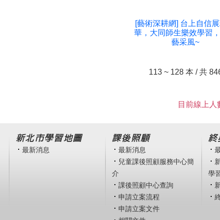
[藝術深耕網] 台上自信
華，大同師生樂效學習
藝采風~
113 ~ 128 本 / 共 
目前線上人數
新北市學習地圖
課後照顧
終
最新消息
最新消息
兒童課後照顧服務中心簡
介
學
課後照顧中心查詢
申請立案流程
申請立案文件