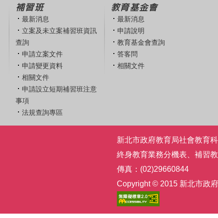
補習班
教育基金會
最新消息
最新消息
立案及未立案補習班資訊
申請說明
查詢
教育基金會查詢
申請立案文件
答客問
申請變更資料
相關文件
相關文件
申請設立短期補習班注意
事項
法規查詢專區
新北市政府教育局社會教育科 | 電話
終身教育業務分機表
、
補習教
傳真：(02)29660844
Copyright © 2015