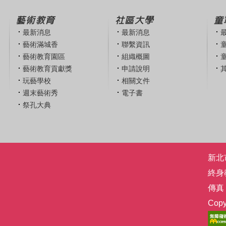
藝術教育
社區大學
童
最新消息
最新消息
藝術滿城香
聯繫資訊
藝術教育園區
組織概圖
藝術教育貢獻獎
申請說明
玩藝學校
相關文件
週末藝術秀
電子書
祭孔大典
新北市
終身
傳真：
Co