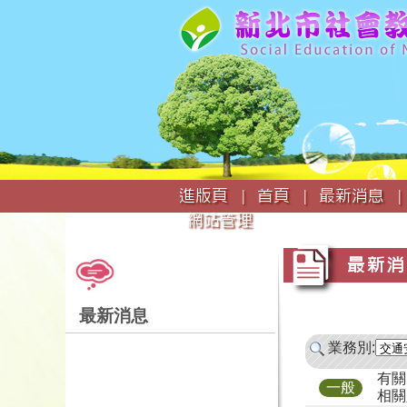
:::
進版頁 |
首頁 |
最新消息 |
網站管理
:::
:::
最新消
最新消息
業務別:
有關
一般
相關