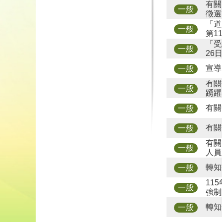
有關
一般
徵選
「道
一般
第1
「受
一般
26
宣導
一般
有關
一般
踴躍
有關
一般
有關
一般
有關
一般
人員
轉知
一般
11
一般
強制
轉知
一般