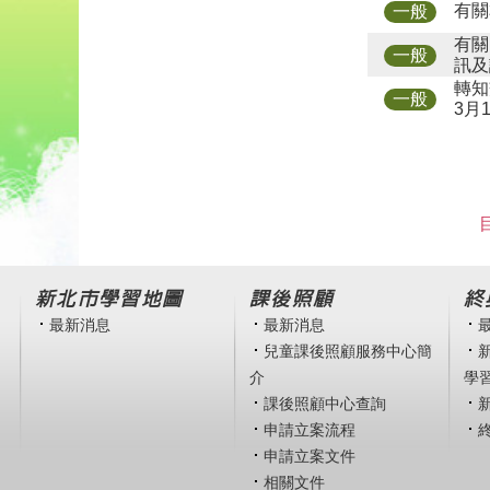
有關
一般
有關
一般
訊及
轉知
一般
3月
新北市學習地圖
課後照顧
終
最新消息
最新消息
兒童課後照顧服務中心簡
介
學
課後照顧中心查詢
申請立案流程
申請立案文件
相關文件