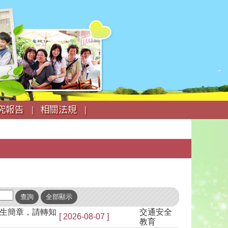
究報告 |
相關法規 |
生簡章，請轉知
交通安全
[ 2026-08-07 ]
教育