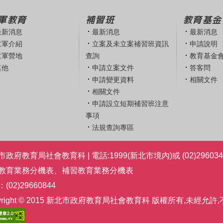
軍教育
補習班
教育基金
最新消息
最新消息
最新消息
童軍介紹
立案及未立案補習班資訊
申請說明
童軍營地
查詢
教育基金
其他
申請立案文件
答客問
申請變更資料
相關文件
相關文件
申請設立短期補習班注意
事項
法規查詢專區
政府教育局社會教育科 | 電話:1999(新北市境內)或 (02)296034
教育業務分機表
、
補習教育業務分機表
(02)29660844
pyright © 2015 新北市政府教育局社會教育科 版權所有,未經