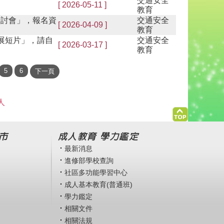
交通安全
[ 2026-05-11 ]
教育
研討會」，報名資
交通安全
[ 2026-04-09 ]
教育
展短片」，請自
交通安全
[ 2026-03-17 ]
教育
人
市
成人教育 學力鑑定
最新消息
進修部學校查詢
社區多功能學習中心
成人基本教育(普通班)
學力鑑定
相關文件
相關法規