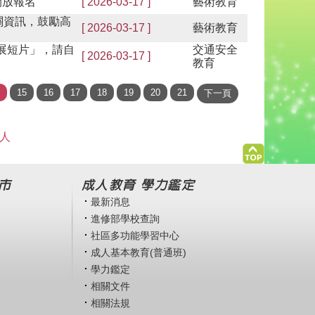
開放報名
[ 2026-03-17 ]
藝術教育
關資訊，鼓勵高
[ 2026-03-17 ]
藝術教育
展短片」，請自
交通安全
[ 2026-03-17 ]
教育
 人
市
成人教育 學力鑑定
最新消息
進修部學校查詢
社區多功能學習中心
成人基本教育(普通班)
學力鑑定
相關文件
相關法規