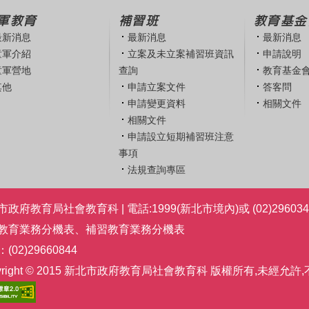
軍教育
補習班
教育基金
最新消息
最新消息
最新消息
童軍介紹
立案及未立案補習班資訊
申請說明
童軍營地
查詢
教育基金
其他
申請立案文件
答客問
申請變更資料
相關文件
相關文件
申請設立短期補習班注意
事項
法規查詢專區
政府教育局社會教育科 | 電話:1999(新北市境內)或 (02)296034
教育業務分機表
、
補習教育業務分機表
(02)29660844
pyright © 2015 新北市政府教育局社會教育科 版權所有,未經