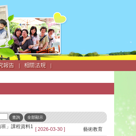
究報告 |
相關法規 |
務班」課程資料1
[ 2026-03-30 ]
藝術教育