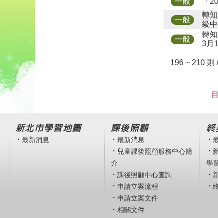
「2
一般
轉知
一般
級中
轉知
一般
3月
196 ~ 210 則
目
新北市學習地圖
課後照顧
終
最新消息
最新消息
兒童課後照顧服務中心簡
介
學
課後照顧中心查詢
申請立案流程
申請立案文件
相關文件