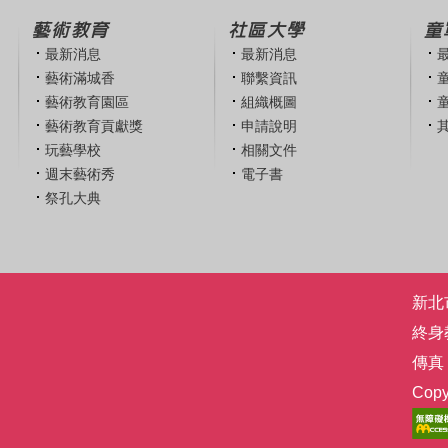
藝術教育
社區大學
童
最新消息
最新消息
藝術滿城香
聯繫資訊
藝術教育園區
組織概圖
藝術教育貢獻獎
申請說明
玩藝學校
相關文件
週末藝術秀
電子書
祭孔大典
新北市
終身
傳真：
Co