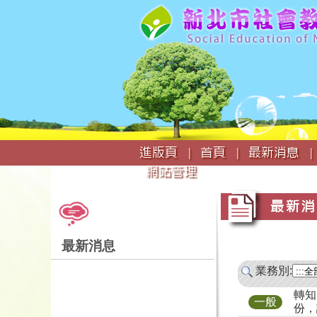
:::
進版頁 |
首頁 |
最新消息 |
網站管理
:::
:::
最新消
最新消息
業務別:
轉知
一般
份，