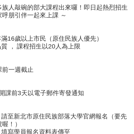
多族人敲碗的部大課程出來囉！即日起熱烈招生
家呼朋引伴一起來上課 ～
年滿16歲以上市民（原住民族人優先）
品質 ，
課程招生以20人為上限
課前一週截止
開課前3天以電子郵件寄發通知
名：請至新北市原住民族部落大學官網報名（要先
號喔！）
：填寫學員報名資料表傳至