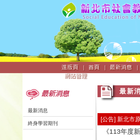
:::
進版頁 |
首頁 |
最新消息 |
網站管理
:::
:::
最新
最新消息
最新消息
[公告] 新北
終身學習期刊
《113年度