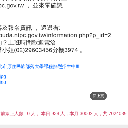
c.gov.tw ，
並來電確認
容及報名資訊 ，
這邊看:
.buda.ntpc.gov.tw/information.php?p_id=2
的？上班時間歡迎電洽
姐(02)29603456分機3974 。
北市原住民族部落大學課程熱烈招生中!!!
jpg
jpg
前線上人數 10 人，
本日 938 人，本月 30002 人，共 7024089