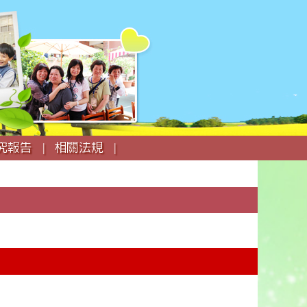
究報告 |
相關法規 |