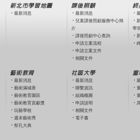
新北市學習地圖
課後照顧
終
最新消息
最新消息
兒童課後照顧服務中心簡
介
學
課後照顧中心查詢
申請立案流程
申請立案文件
相關文件
藝術教育
社區大學
童
最新消息
最新消息
藝術滿城香
聯繫資訊
藝術教育園區
組織概圖
藝術教育貢獻獎
申請說明
玩藝學校
相關文件
週末藝術秀
電子書
祭孔大典