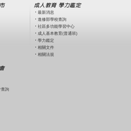
市
成人教育 學力鑑定
最新消息
進修部學校查詢
社區多功能學習中心
成人基本教育(普通班)
學力鑑定
相關文件
相關法規
會
會查詢