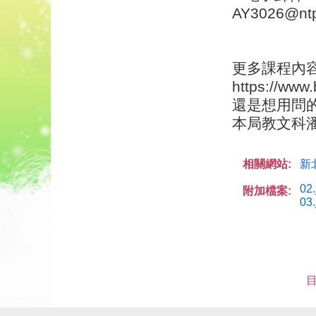
AY3026@ntp
更多課程內
https://www
還是想用問
本局教文科潘小
相關網站:
新
02.
附加檔案:
03.
目