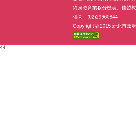
終身教育業務分機表
、
補習教
傳真：(02)29660844
Copyright © 2015
44