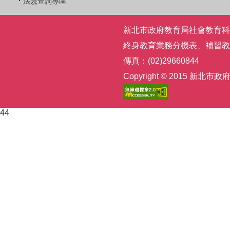
法規查詢專區
新北市政府教育局社會教育科 | 電話
終身教育業務分機表
、
補習教
傳真：(02)29660844
Copyright © 2015
44