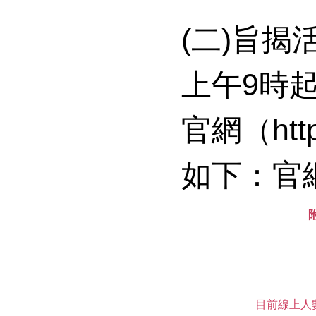
(二)旨揭
上午9時
官網（http
如下：官
目前線上人數