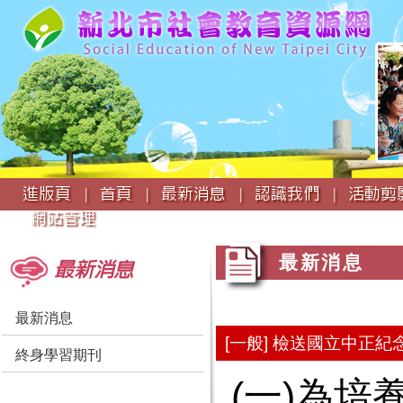
:::
進版頁 |
首頁 |
最新消息 |
認識我們 |
活動剪影
網站管理
:::
:::
最新消息
最新消息
最新消息
[一般] 檢送國立中正紀
終身學習期刊
(一)為