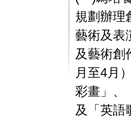
規劃辦理
藝術及表
及藝術創作
月至4月
彩畫」、
及「英語