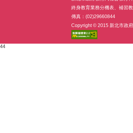
終身教育業務分機表
、
補習教
傳真：(02)29660844
Copyright © 2015
44