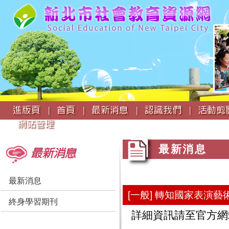
:::
進版頁 |
首頁 |
最新消息 |
認識我們 |
活動剪影
網站管理
:::
:::
最新消息
最新消息
最新消息
[一般] 轉知國家表演
終身學習期刊
詳細資訊請至官方網