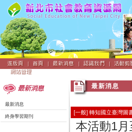
:::
進版頁 |
首頁 |
最新消息 |
認識我們 |
活動剪影
網站管理
:::
:::
最新消息
最新消息
最新消息
[一般] 轉知國立臺灣
終身學習期刊
本活動1月