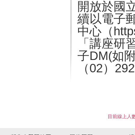
開放於國
續以電子
中心（https
「講座研
子DM(如
（02）29
目前線上人數