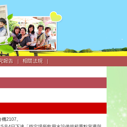
究報告 |
相關法規 |
機2107。
15年5月4日下達「指定場所飲用水設備規範重點宣導與