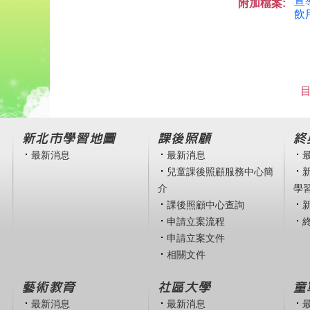
宣導
附加檔案:
飲
目
新北市學習地圖
課後照顧
終
最新消息
最新消息
兒童課後照顧服務中心簡
介
學
課後照顧中心查詢
申請立案流程
申請立案文件
相關文件
藝術教育
社區大學
童
最新消息
最新消息