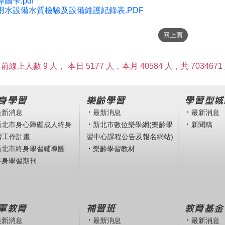
圖卡.pdf
用水設備水質檢驗及設備維護紀錄表.PDF
前線上人數 9 人，
本日 5177 人，本月 40584 人，共 7034671
身學習
樂齡學習
學習型城
最新消息
最新消息
最新消息
新北市身心障礙成人終身
新北市數位樂學網(樂齡學
新聞稿
習工作計畫
習中心課程公告及報名網站)
新北市終身學習輔導團
樂齡學習教材
終身學習期刊
軍教育
補習班
教育基金
最新消息
最新消息
最新消息