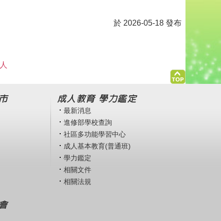
於 2026-05-18 發布
 人
市
成人教育 學力鑑定
最新消息
進修部學校查詢
社區多功能學習中心
成人基本教育(普通班)
學力鑑定
相關文件
相關法規
會