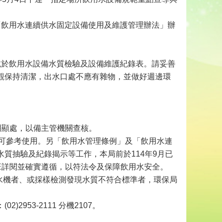
「飲用水連續供水固定設備使用及維護管理辦法」辦
載於飲用水設備水質檢驗及設備維護紀錄表。請妥善
觀保持清潔，出水口處不應有雜物，並做好週邊環
明顯處，以備主管機關查核。
，可參考使用。另「飲用水管理條例」及「飲用水連
質抽驗及紀錄揭示等工作，本局前於114年9月已
班詳閱並確實遵循，以符法令及保障飲用水安全。
飲水機者、或採樣檢測發現水質不符合標準者，環保局
53-2111 分機2107。