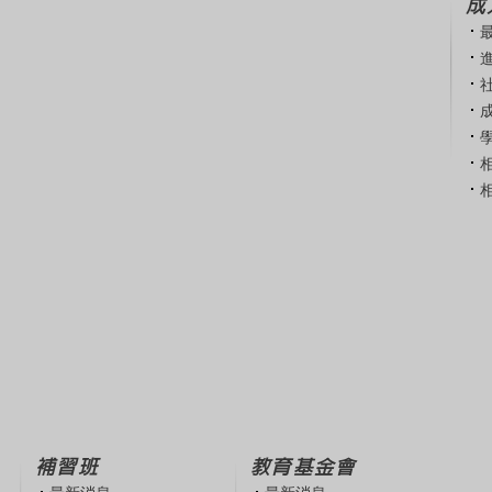
成
補習班
教育基金會