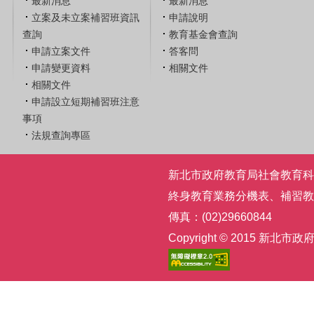
最新消息
最新消息
立案及未立案補習班資訊
申請說明
查詢
教育基金會查詢
申請立案文件
答客問
申請變更資料
相關文件
相關文件
申請設立短期補習班注意
事項
法規查詢專區
新北市政府教育局社會教育科 | 電話
終身教育業務分機表
、
補習教
傳真：(02)29660844
Copyright © 2015