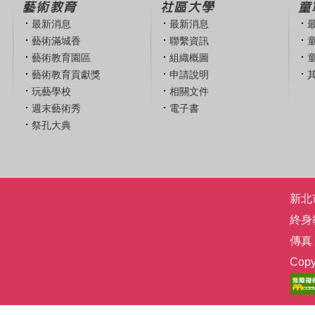
藝術教育
社區大學
童
最新消息
最新消息
藝術滿城香
聯繫資訊
藝術教育園區
組織概圖
藝術教育貢獻獎
申請說明
玩藝學校
相關文件
週末藝術秀
電子書
祭孔大典
新北市
終身
傳真：
Co