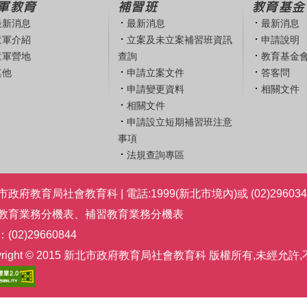
軍教育
補習班
教育基金
最新消息
最新消息
最新消息
童軍介紹
立案及未立案補習班資訊
申請說明
童軍營地
查詢
教育基金
其他
申請立案文件
答客問
申請變更資料
相關文件
相關文件
申請設立短期補習班注意
事項
法規查詢專區
政府教育局社會教育科 | 電話:1999(新北市境內)或 (02)296034
教育業務分機表
、
補習教育業務分機表
(02)29660844
pyright © 2015 新北市政府教育局社會教育科 版權所有,未經