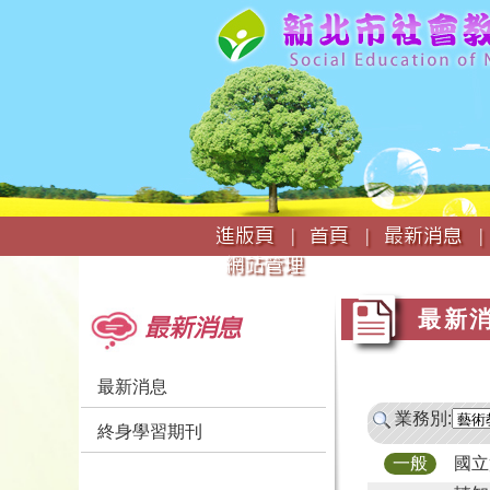
:::
進版頁 |
首頁 |
最新消息 |
網站管理
:::
:::
最新
最新消息
最新消息
業務別:
終身學習期刊
國立
一般