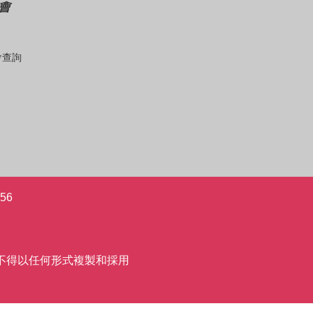
會
會查詢
56
允許,不得以任何形式複製和採用