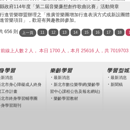
縣政府114年度「第二屆音樂廉想創作歌曲比賽」活動簡章
行進管樂聯盟辦理之「推廣管樂團增加行進表演方式或新設團體
進管樂項目」，歡迎有興趣教師參加。
 共 656 則
前線上人數 2 人，
本日 1700 人，本月 25616 人，共 7019703
身學習
樂齡學習
學習型城
最新消息
最新消息
最新消息
新北市身心障礙成人終身
新北市數位樂學網(樂齡學
新聞稿
習工作計畫
習中心課程公告及報名網站)
新北市終身學習輔導團
樂齡學習教材
終身學習期刊