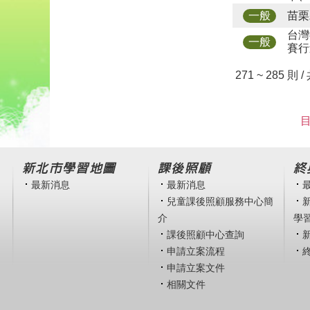
苗栗
一般
台灣
一般
賽行
271 ~ 285 則 /
目
新北市學習地圖
課後照顧
終
最新消息
最新消息
兒童課後照顧服務中心簡
介
學
課後照顧中心查詢
申請立案流程
申請立案文件
相關文件