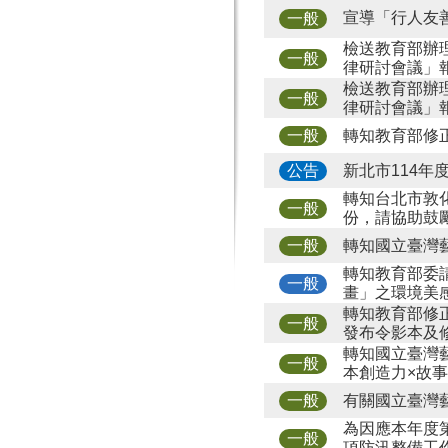
宣導「行人友
一般
檢送教育部辦
一般
律研討會議」
檢送教育部辦
一般
律研討會議」
轉知教育部修
一般
新北市114
公告
轉知台北市敦
一般
份，請協助鼓
轉知國立臺灣
一般
轉知教育部委
一般
畫」之環境美
轉知教育部修
一般
發布令影本及
轉知國立臺灣
一般
本創造力×故
有關國立臺灣
一般
為因應本年度
一般
項防汛整備工