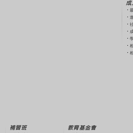
成
補習班
教育基金會