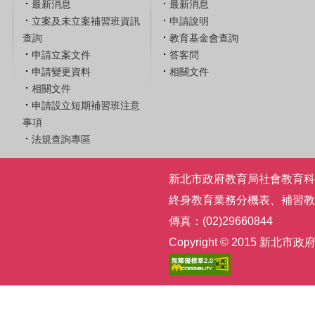
最新消息
最新消息
立案及未立案補習班資訊
申請說明
查詢
教育基金會查詢
申請立案文件
答客問
申請變更資料
相關文件
相關文件
申請設立短期補習班注意
事項
法規查詢專區
新北市政府教育局社會教育科 | 電話
終身教育業務分機表
、
補習教
傳真：(02)29660844
Copyright © 2015