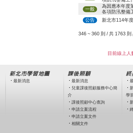
為因應本年度
一般
各項防汛整備
新北市114年
公告
346 ~ 360 則 / 共 1763 則
目前線上人數
新北市學習地圖
課後照顧
終
最新消息
最新消息
兒童課後照顧服務中心簡
介
學
課後照顧中心查詢
申請立案流程
申請立案文件
相關文件