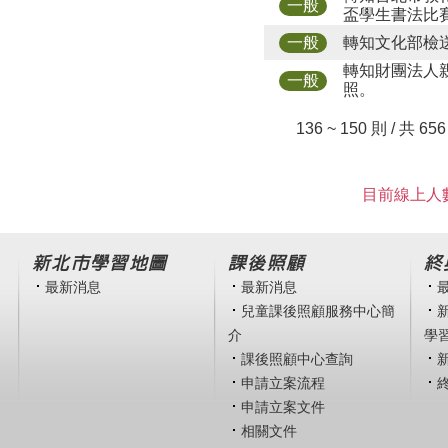
一般
盃學生書法比
轉知文化部檢送
一般
轉知財團法人
一般
照。
136 ~ 150 則 / 共 65
目前線上人數
新北市學習地圖
課後照顧
終
最新消息
最新消息
兒童課後照顧服務中心簡
介
學
課後照顧中心查詢
申請立案流程
申請立案文件
相關文件