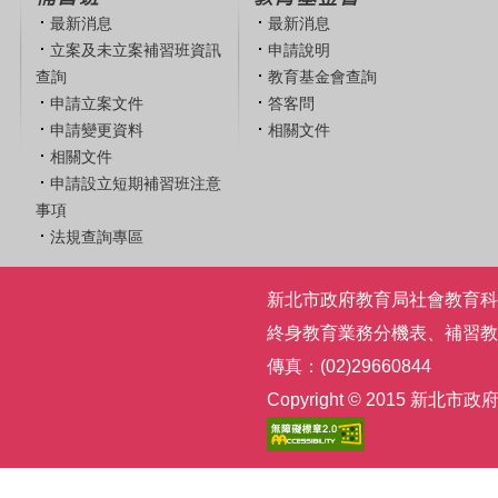
最新消息
最新消息
立案及未立案補習班資訊
申請說明
查詢
教育基金會查詢
申請立案文件
答客問
申請變更資料
相關文件
相關文件
申請設立短期補習班注意
事項
法規查詢專區
新北市政府教育局社會教育科 | 電話
終身教育業務分機表
、
補習教
傳真：(02)29660844
Copyright © 2015