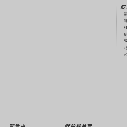
成
補習班
教育基金會