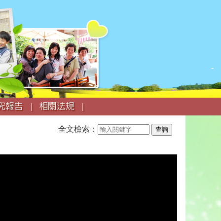
究報告 |
相關法規 |
全文檢索：