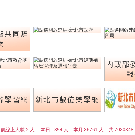
智共同照
網
內政部
報
齡學習網
新北市數位樂學網
前線上人數 2 人，
本日 1354 人，本月 36761 人，共 7030848