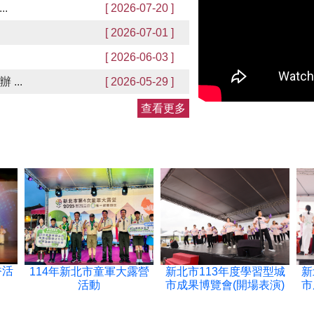
.
[ 2026-07-20 ]
[ 2026-07-01 ]
[ 2026-06-03 ]
...
[ 2026-05-29 ]
查看更多
香活
114年新北市童軍大露營
新北市113年度學習型城
新
活動
市成果博覽會(開場表演)
市