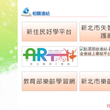
新北市失
新住民好學平台
護
教育部樂齡學習網
新北市樂
目