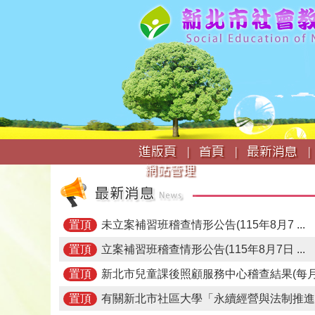
:::
進版頁 |
首頁 |
最新消息 |
網站管理
未立案補習班稽查情形公告(115年8月7 ...
置頂
立案補習班稽查情形公告(115年8月7日 ...
置頂
新北市兒童課後照顧服務中心稽查結果(每月 .
置頂
有關新北市社區大學「永續經營與法制推進公 
置頂