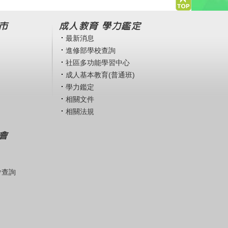
市
成人教育 學力鑑定
最新消息
進修部學校查詢
社區多功能學習中心
成人基本教育(普通班)
學力鑑定
相關文件
相關法規
會
會查詢