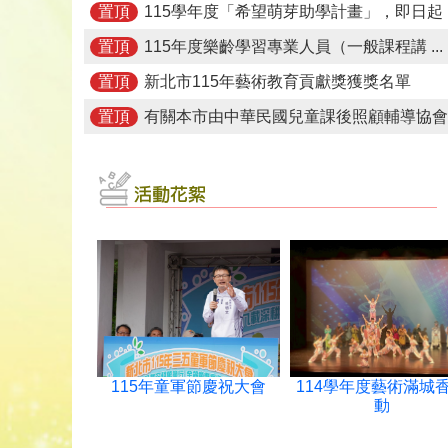
115學年度「希望萌芽助學計畫」，即日起 ..
置頂
115年度樂齡學習專業人員（一般課程講 ...
置頂
新北市115年藝術教育貢獻獎獲獎名單
置頂
有關本市由中華民國兒童課後照顧輔導協會辦 
置頂
115年童軍節慶祝大會
114學年度藝術滿城
動