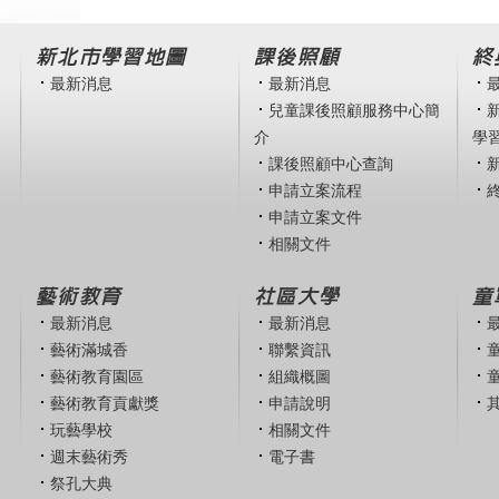
新北市學習地圖
課後照顧
終
最新消息
最新消息
兒童課後照顧服務中心簡
介
學
課後照顧中心查詢
申請立案流程
申請立案文件
相關文件
藝術教育
社區大學
童
最新消息
最新消息
藝術滿城香
聯繫資訊
藝術教育園區
組織概圖
藝術教育貢獻獎
申請說明
玩藝學校
相關文件
週末藝術秀
電子書
祭孔大典