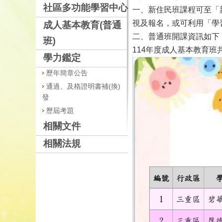
社區多功能學習中心
一、新住民班
課程可至「
視及報名，或可利用「學
成人基本教育(普通
二、普通班
開課資訊如下
班)
114年度成人基本教育班
學力鑑定
歷年簡章公告
通過、及格證明書補(換)
發
歷屆考題
相關文件
相關法規