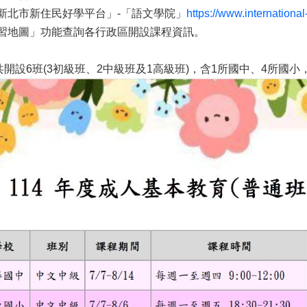
新北市新住民好學平台」-「語文學院」
https://www.internationa
習地圖」功能查詢各行政區開設課程資訊。
共開設6班(3初級班、2中級班及1高級班)，含1所國中、4所國