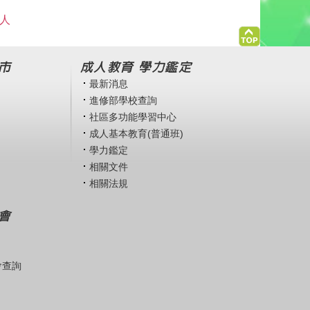
 人
市
成人教育 學力鑑定
最新消息
進修部學校查詢
社區多功能學習中心
成人基本教育(普通班)
學力鑑定
相關文件
相關法規
會
會查詢