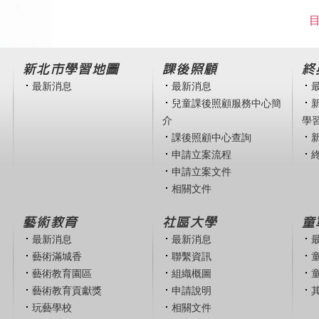
目
新北市學習地圖
課後照顧
終
最新消息
最新消息
兒童課後照顧服務中心簡
介
學
課後照顧中心查詢
申請立案流程
申請立案文件
相關文件
藝術教育
社區大學
童
最新消息
最新消息
藝術滿城香
聯繫資訊
藝術教育園區
組織概圖
藝術教育貢獻獎
申請說明
玩藝學校
相關文件