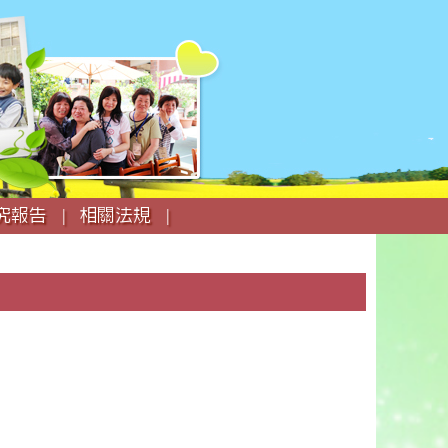
究報告 |
相關法規 |