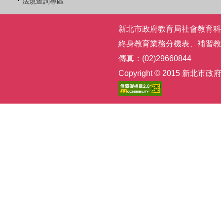
法規查詢專區
新北市政府教育局社會教育科 | 電話
終身教育業務分機表
、
補習教
傳真：(02)29660844
Copyright © 2015