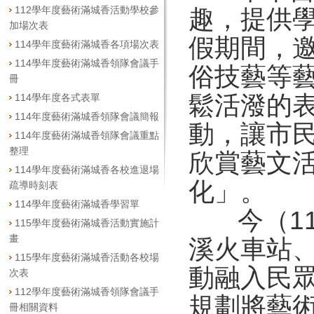
112學年度藝術滿城香活動學校參
趣，提供
加場次表
假期間，
114學年度藝術滿城香各項場次表
114學年度藝術滿城香領隊會議手
俗技藝等
冊
鬆活潑的
114學年度各式表單
114年度藝術滿城香領隊會議簡報
動，讓市
114年度藝術滿城香領隊會議重點
整理
欣賞藝文
114學年度藝術滿城香各校進退場
化」。
疏導時刻表
114學年度藝術滿城香學習單
今（11
115學年度藝術滿城香活動實施計
畫
溪火車站
115學年度藝術滿城香活動各校場
動融入民
次表
112學年度藝術滿城香領隊會議手
規劃將藝
冊相關資料