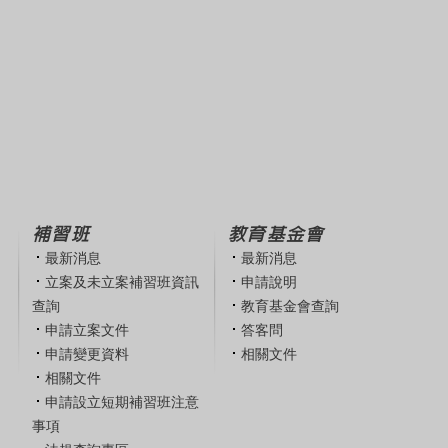
補習班
教育基金會
最新消息
最新消息
立案及未立案補習班資訊
申請說明
查詢
教育基金會查詢
申請立案文件
答客問
申請變更資料
相關文件
相關文件
申請設立短期補習班注意
事項