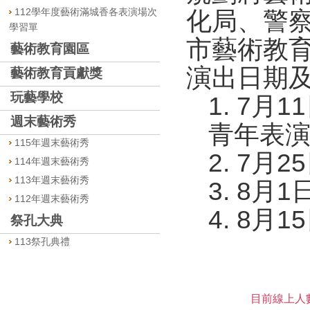
112學年度藝術滿城香各表演場次
化局、警
學習單
市藝術教
藝術教育園區
演出日期及
藝術教育貢獻獎
玩藝學校
1. 7月
週末藝術秀
青年表演
115年週末藝術秀
2. 7月2
114年週末藝術秀
113年週末藝術秀
3. 8月
112年週末藝術秀
4. 8月
祭孔大典
113祭孔典禮
目前線上人數