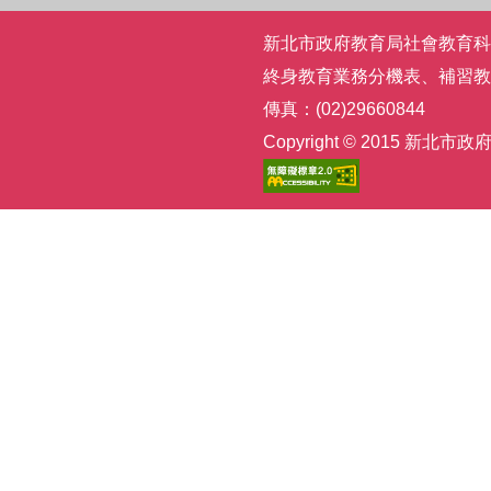
新北市政府教育局社會教育科 | 電話
終身教育業務分機表
、
補習教
傳真：(02)29660844
Copyright © 2015