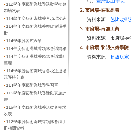
9月
臺灣戲曲學院
112學年度藝術滿城香活動學校參
2. 市府場-莊敬高職
加場次表
114學年度藝術滿城香各項場次表
資料來源：
芭比Q探
114學年度藝術滿城香領隊會議手
3. 市府場-南強工商
冊
資料來源：市府場-南
114學年度各式表單
4. 市府場-黎明技術學院
114年度藝術滿城香領隊會議簡報
114年度藝術滿城香領隊會議重點
資料來源：
超級玩家
整理
114學年度藝術滿城香各校進退場
疏導時刻表
114學年度藝術滿城香學習單
115學年度藝術滿城香活動實施計
畫
115學年度藝術滿城香活動各校場
次表
112學年度藝術滿城香領隊會議手
冊相關資料