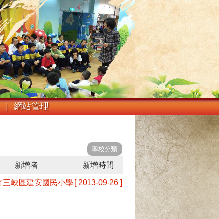
 |
網站管理
新增者
新增時間
市三峽區建安國民小學
[ 2013-09-26 ]