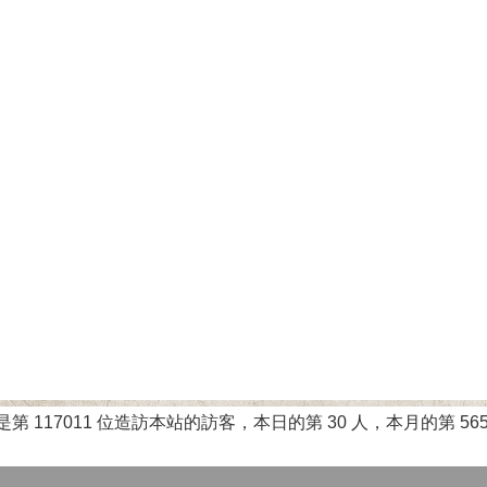
是第 117011 位造訪本站的訪客，本日的第 30 人，本月的第 565