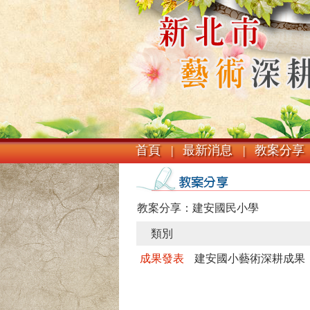
首頁 |
最新消息 |
教案分享 
教案分享：建安國民小學
類別
成果發表
建安國小藝術深耕成果