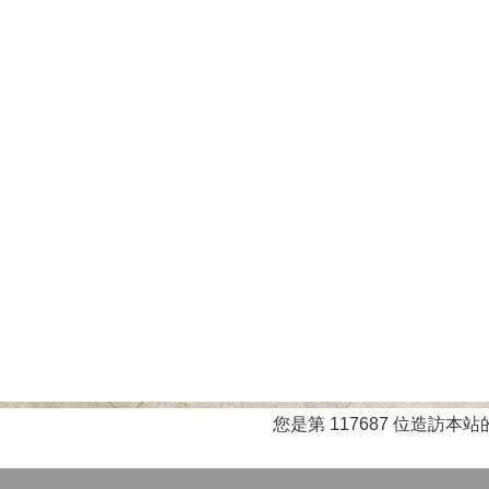
您是第 117687 位造訪本站