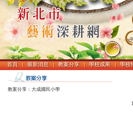
首頁 |
最新消息 |
教案分享 |
學校成果 |
學校特
教案分享：大成國民小學