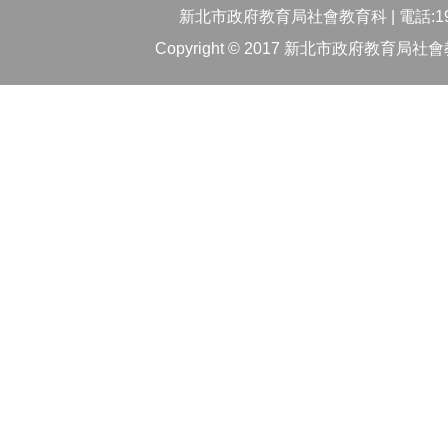
新北市政府教育局社會教育科 | 電話:1999
Copyright © 2017 新北市政府教