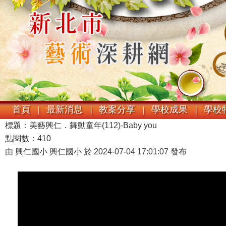
首頁 |
最新消息 |
教案分享 |
學校成果 |
學校特
標題：美藝興仁．舞動童年(112)-Baby you
點閱數：410
由 興仁國小 興仁國小 於 2024-07-04 17:01:07 發布