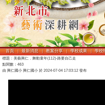
首頁 |
最新消息 |
教案分享 |
學校成果 |
學校特
標題：美藝興仁．舞動童年(112)-路要自己走
點閱數：463
由 興仁國小 興仁國小 於 2024-07-04 17:03:12 發布