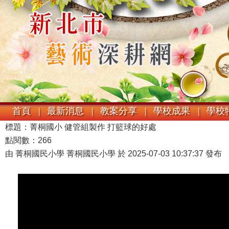
首頁 |
最新消息 |
教案分享 |
學校成果 |
學校特
標題：菁桐國小 健管組製作 打籃球的好處
點閱數：266
由 菁桐國民小學 菁桐國民小學 於 2025-07-03 10:37:37 發布