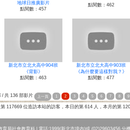
地球日推廣影片
點閱數：462
點閱數：457
新北市立北大高中904班
新北市立北大高中903班
《背影》
《為什麼要這樣對我？》
點閱數：463
點閱數：477
 部 / 共 136 部影片
第 117669 位造訪本站的訪客，本日的第 614 人，本月的第 120
局社會教育科 | 電話:1999(新北市境內)或 (02)29603456 分