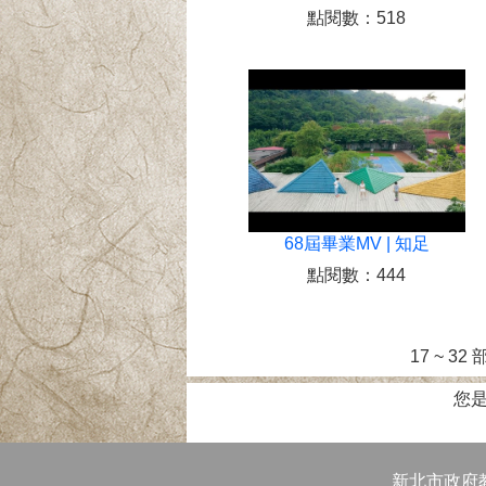
點閱數：518
68屆畢業MV | 知足
點閱數：444
17 ~ 32
您是
新北市政府教育