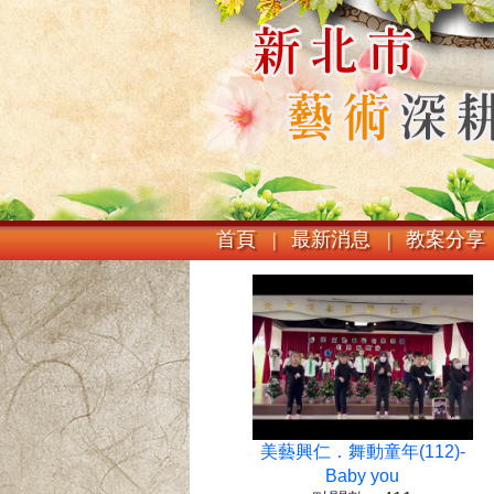
首頁 |
最新消息 |
教案分享 
美藝興仁．舞動童年(112)-
Baby you