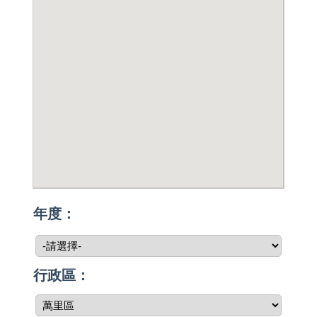
年度：
行政區：