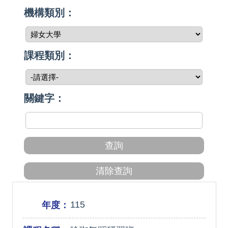
機構類別：
課程類別：
關鍵字：
115
年度：