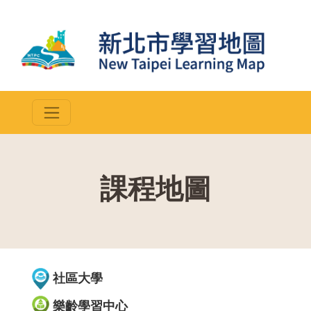
課程地圖
::
社區大學
樂齡學習中心