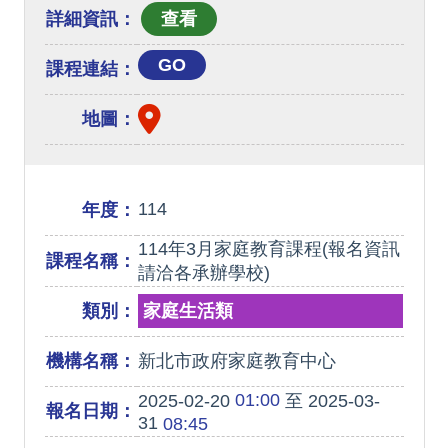
詳細資訊：
GO
課程連結：
地圖：
114
年度：
114年3月家庭教育課程(報名資訊
課程名稱：
請洽各承辦學校)
類別：
家庭生活類
機構名稱：
新北市政府家庭教育中心
01:00
2025-02-20
至 2025-03-
報名日期：
31
08:45