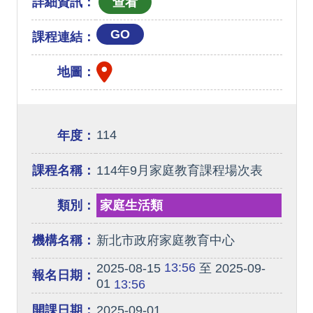
詳細資訊：
GO
課程連結：
地圖：
114
年度：
課程名稱：
114年9月家庭教育課程場次表
類別：
家庭生活類
機構名稱：
新北市政府家庭教育中心
13:56
2025-08-15
至 2025-09-
報名日期：
01
13:56
開課日期：
2025-09-01