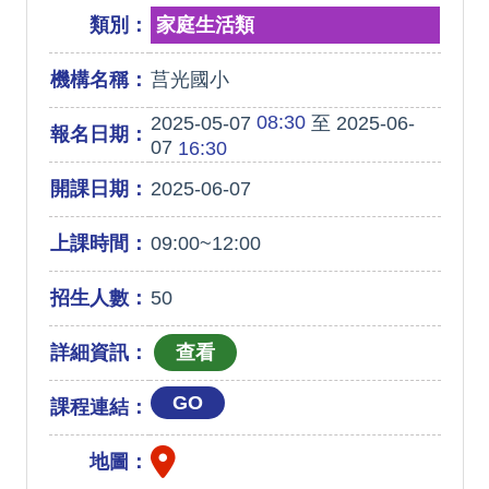
類別：
家庭生活類
機構名稱：
莒光國小
08:30
2025-05-07
至 2025-06-
報名日期：
07
16:30
開課日期：
2025-06-07
上課時間：
09:00~12:00
招生人數：
50
詳細資訊：
GO
課程連結：
地圖：