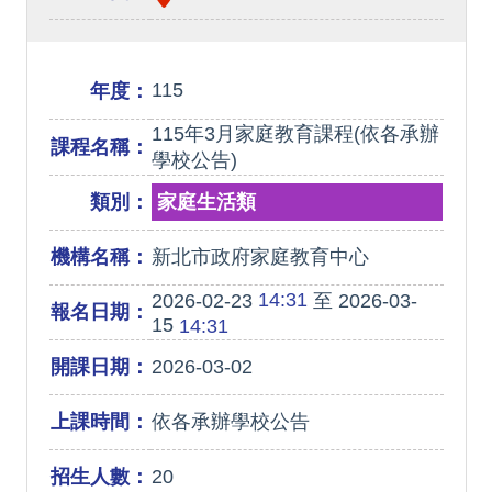
115
年度：
115年3月家庭教育課程(依各承辦
課程名稱：
學校公告)
類別：
家庭生活類
機構名稱：
新北市政府家庭教育中心
14:31
2026-02-23
至 2026-03-
報名日期：
15
14:31
開課日期：
2026-03-02
上課時間：
依各承辦學校公告
招生人數：
20