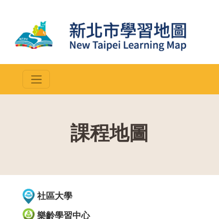
課程地圖
::
社區大學
樂齡學習中心