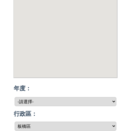
年度：
行政區：