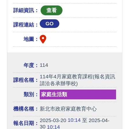
詳細資訊：
GO
課程連結：
地圖：
114
年度：
114年4月家庭教育課程(報名資訊
課程名稱：
請洽各承辦學校)
類別：
家庭生活類
機構名稱：
新北市政府家庭教育中心
10:14
2025-03-20
至 2025-04-
報名日期：
30
10:14