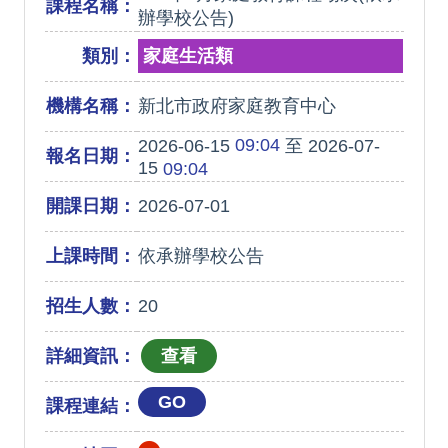
課程名稱：
辦學校公告)
類別：
家庭生活類
機構名稱：
新北市政府家庭教育中心
09:04
2026-06-15
至 2026-07-
報名日期：
15
09:04
開課日期：
2026-07-01
上課時間：
依承辦學校公告
招生人數：
20
詳細資訊：
GO
課程連結：