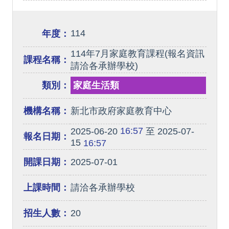
114
年度：
114年7月家庭教育課程(報名資訊
課程名稱：
請洽各承辦學校)
類別：
家庭生活類
機構名稱：
新北市政府家庭教育中心
16:57
2025-06-20
至 2025-07-
報名日期：
15
16:57
開課日期：
2025-07-01
上課時間：
請洽各承辦學校
招生人數：
20