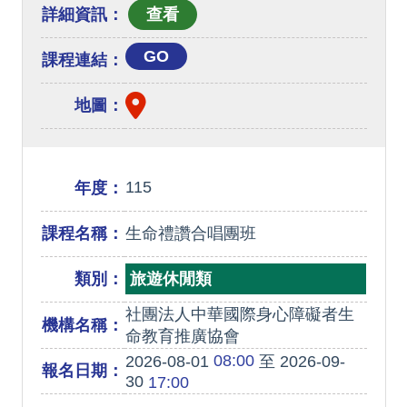
詳細資訊：
GO
課程連結：
地圖：
115
年度：
課程名稱：
生命禮讚合唱團班
類別：
旅遊休閒類
社團法人中華國際身心障礙者生
機構名稱：
命教育推廣協會
08:00
2026-08-01
至 2026-09-
報名日期：
30
17:00