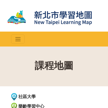
課程地圖
::
社區大學
樂齡學習中心