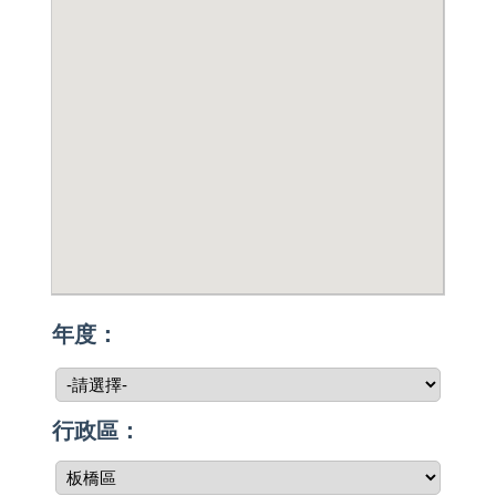
年度：
行政區：