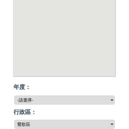
年度：
行政區：