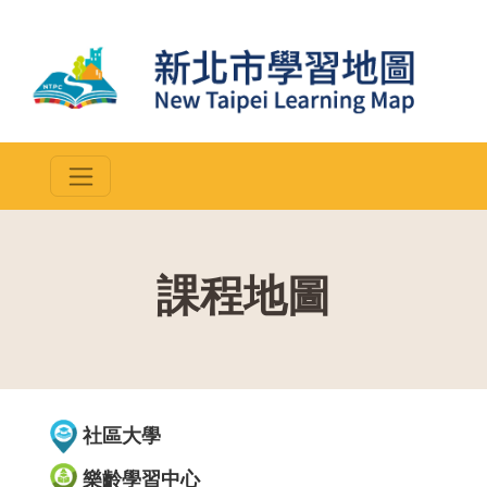
課程地圖
::
社區大學
樂齡學習中心