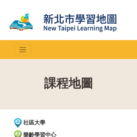
課程地圖
::
社區大學
樂齡學習中心