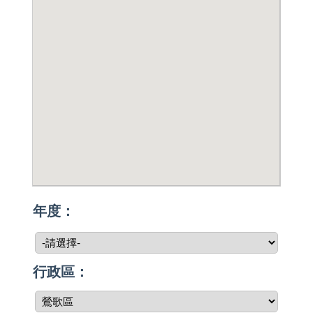
年度：
行政區：