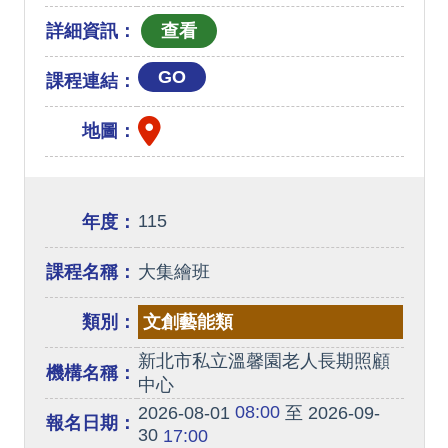
詳細資訊：
GO
課程連結：
地圖：
115
年度：
課程名稱：
大集繪班
類別：
文創藝能類
新北市私立溫馨園老人長期照顧
機構名稱：
中心
08:00
2026-08-01
至 2026-09-
報名日期：
30
17:00