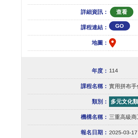
詳細資訊：
GO
課程連結：
地圖：
114
年度：
課程名稱：
實用拼布手
類別：
多元文化
機構名稱：
三重高級商
報名日期：
2025-03-17