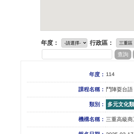
年度：
行政區：
114
年度：
課程名稱：
鬥陣耍台語
類別：
多元文化
機構名稱：
三重高級商