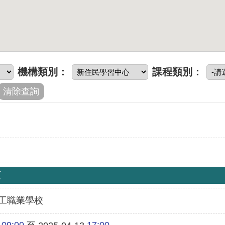
機構類別：
課程類別：
類
工職業學校
09:00
17:00