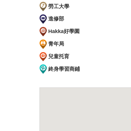
勞工大學
進修部
Hakka好學園
青年局
兒童托育
終身學習商鋪