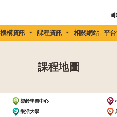
機構資訊
課程資訊
相關網站
平台
課程地圖
::
樂齡學習中心
樂活大學