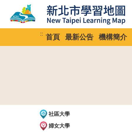
::
首頁
最新公告
機構簡介
社區大學
婦女大學