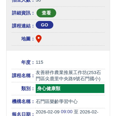
招生人數：
30
詳細資訊：
GO
課程連結：
地圖：
115
年度：
友善耕作農業推展工作坊(253石
課程名稱：
門區尖鹿里中央路9號石門國小)
類別：
身心健康類
機構名稱：
石門區樂齡學習中心
09:00
2026-02-09
至 2026-02-
報名日期：