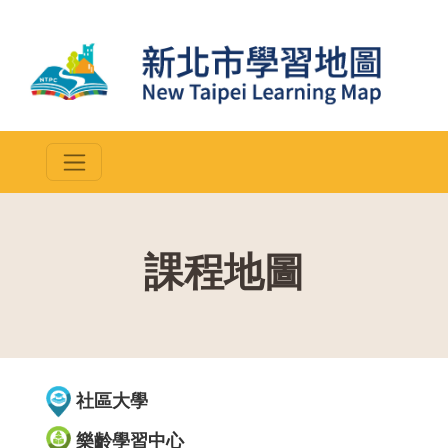
課程地圖
::
社區大學
樂齡學習中心