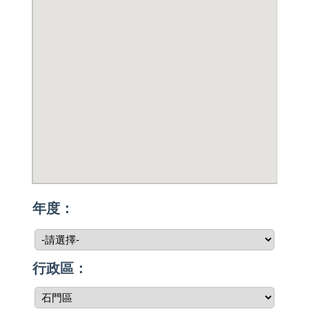
年度：
行政區：