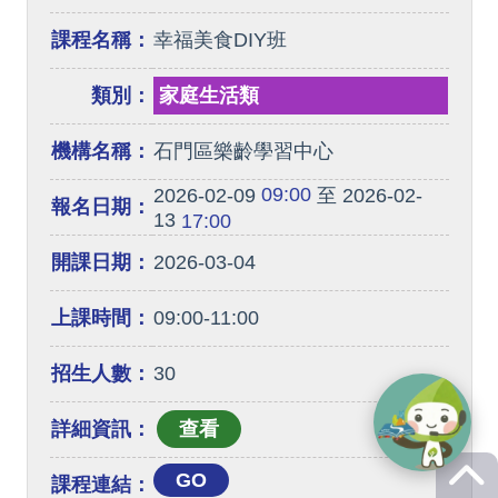
課程名稱：
幸福美食DIY班
類別：
家庭生活類
機構名稱：
石門區樂齡學習中心
09:00
2026-02-09
至 2026-02-
報名日期：
13
17:00
開課日期：
2026-03-04
上課時間：
09:00-11:00
招生人數：
30
詳細資訊：
GO
課程連結：