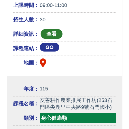
上課時間：
09:00-11:00
招生人數：
30
詳細資訊：
GO
課程連結：
地圖：
115
年度：
友善耕作農業推展工作坊(253石
課程名稱：
門區尖鹿里中央路9號石門國小)
類別：
身心健康類