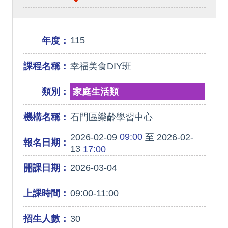
115
年度：
課程名稱：
幸福美食DIY班
類別：
家庭生活類
機構名稱：
石門區樂齡學習中心
09:00
2026-02-09
至 2026-02-
報名日期：
13
17:00
開課日期：
2026-03-04
上課時間：
09:00-11:00
招生人數：
30