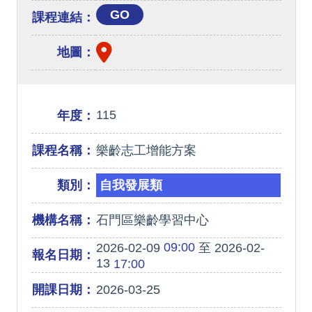
GO
課程連結：
地圖：
115
年度：
課程名稱：
樂齡志工增能方案
類別：
自我發展類
機構名稱：
石門區樂齡學習中心
09:00
2026-02-09
至 2026-02-
報名日期：
13
17:00
開課日期：
2026-03-25