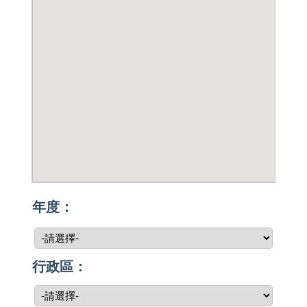
年度：
行政區：