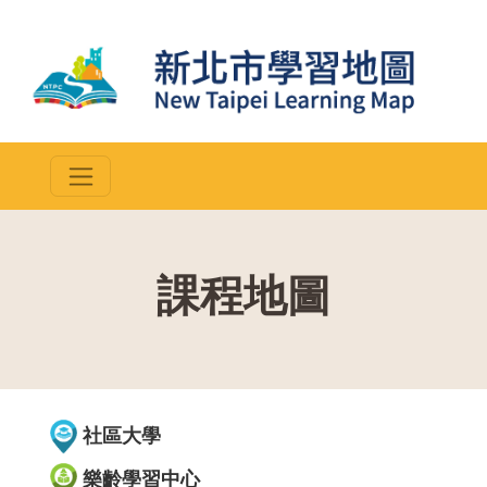
課程地圖
::
社區大學
樂齡學習中心