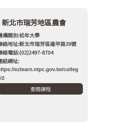
新北市瑞芳地區農會
機構類別:松年大學
聯絡地址:新北市瑞芳區逢甲路39號
聯絡電話:(02)2497-8704
連結網址:
ttps://ezlearn.ntpc.gov.tw/colleg
/2