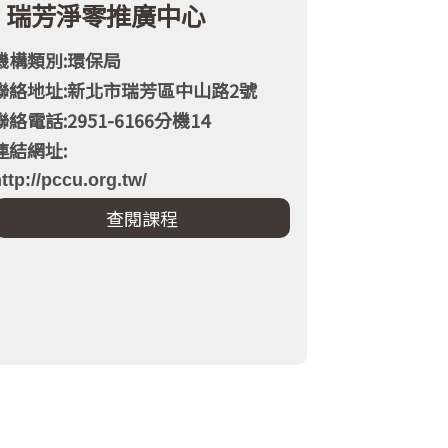
瑞芳淨零推廣中心
機構類別:環保局
聯絡地址:新北市瑞芳區中山路2號
聯絡電話:2951-6166分機14
連結網址:
ttp://pccu.org.tw/