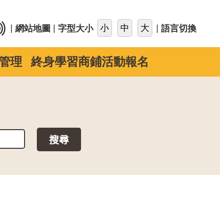
::
|
|
|
網站地圖
字型大小
語言切換
管理
終身學習商鋪活動報名