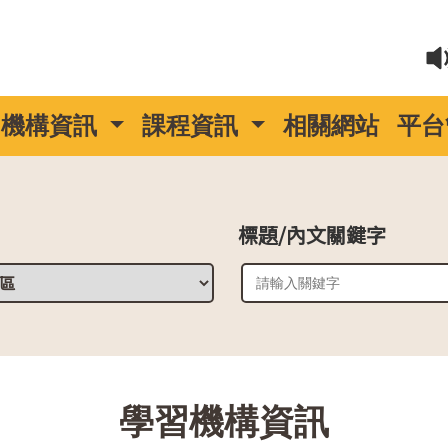
機構資訊
課程資訊
相關網站
平台
標題/內文關鍵字
::
學習機構資訊