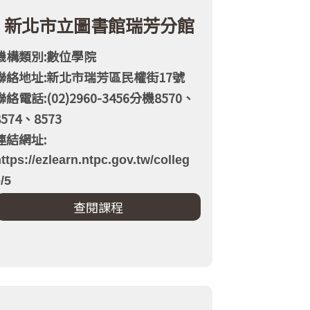
新北市立圖書館瑞芳分館
機構類別:數位學院
聯絡地址:新北市瑞芳區民權街17號
聯絡電話:(02)2960-3456分機8570、
8574、8573
連結網址:
ttps://ezlearn.ntpc.gov.tw/colleg
/5