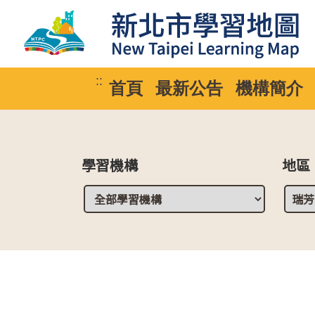
::
首頁
最新公告
機構簡介
學習機構
地區