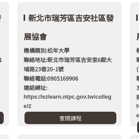
發
新北市瑞芳區吉安社區發
展協會
機構類別:松年大學
1
聯絡地址:新北市瑞芳區吉安里6鄰大
埔路23巷20-1號
聯絡電話:0905169906
連結網址:
https://ezlearn.ntpc.gov.tw/colleg
e/2
h
e