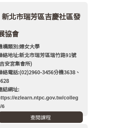
新北市瑞芳區吉慶社區發
展協會
機構類別:婦女大學
聯絡地址:新北市瑞芳區瑞竹路91號
(吉安宮集會所)
聯絡電話:(02)2960-3456分機3638、
3628
連結網址:
ttps://ezlearn.ntpc.gov.tw/colleg
/6