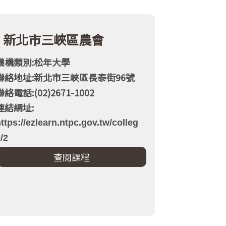
新北市三峽區農會
機構類別:松年大學
聯絡地址:新北市三峽區長泰街96號
聯絡電話:(02)2671-1002
連結網址:
ttps://ezlearn.ntpc.gov.tw/colleg
/2