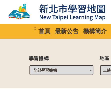
::
首頁
最新公告
機構簡介
學習機構
地區