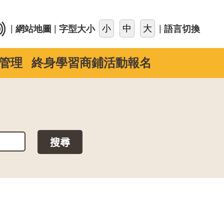
::
|
|
|
網站地圖
字型大小
語言切換
管理
終身學習商鋪活動報名