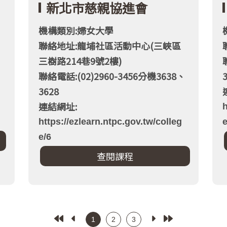
新北市慈親協進會
機構類別:婦女大學
聯絡地址:龍埔社區活動中心(三峽區
、
三樹路214巷9號2樓)
聯絡電話:(02)2960-3456分機3638、
3628
連結網址:
h
https://ezlearn.ntpc.gov.tw/colleg
e
e/6