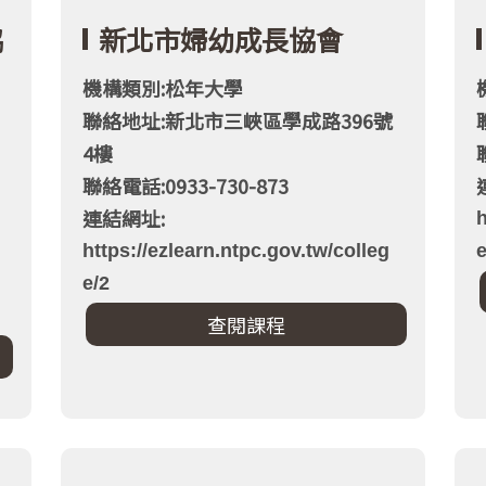
協
新北市婦幼成長協會
機構類別:松年大學
聯絡地址:新北市三峽區學成路396號
4樓
聯絡電話:0933-730-873
連結網址:
h
https://ezlearn.ntpc.gov.tw/colleg
e
e/2