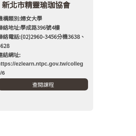
新北市精靈瑜珈協會
機構類別:婦女大學
聯絡地址:學成路396號4樓
聯絡電話:(02)2960-3456分機3638、
3628
連結網址:
ttps://ezlearn.ntpc.gov.tw/colleg
/6