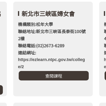
協
新北市三峽區婦女會
機構類別:松年大學
聯絡地址:新北市三峽區長泰街100號
2樓
聯絡電話:(02)2673-6289
連結網址:
https://ezlearn.ntpc.gov.tw/colleg
h
e/2
e