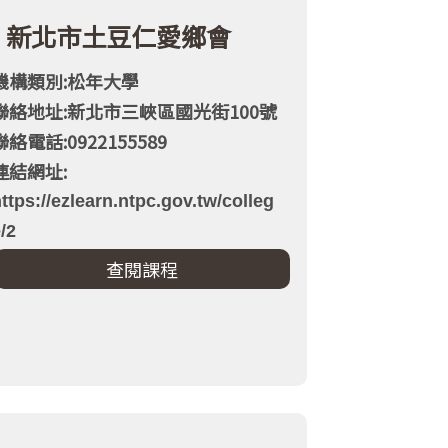
新北市土豆仁愛鄉會
機構類別:松年大學
聯絡地址:新北市三峽區國光街100號
聯絡電話:0922155589
連結網址:
ttps://ezlearn.ntpc.gov.tw/colleg
/2