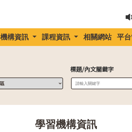
機構資訊
課程資訊
相關網站
平台
標題/內文關鍵字
::
學習機構資訊