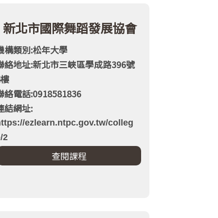
新北市國際舞蹈發展協會
機構類別:松年大學
聯絡地址:新北市三峽區學成路396號
4樓
聯絡電話:0918581836
連結網址:
ttps://ezlearn.ntpc.gov.tw/colleg
/2