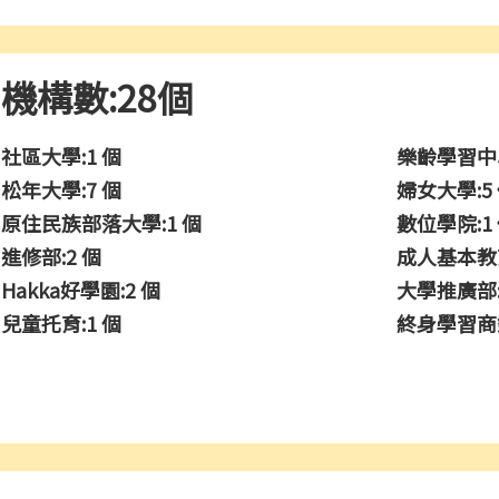
機構數:28個
社區大學:1 個
樂齡學習中心
松年大學:7 個
婦女大學:5
原住民族部落大學:1 個
數位學院:1
進修部:2 個
成人基本教育
Hakka好學園:2 個
大學推廣部:
兒童托育:1 個
終身學習商鋪