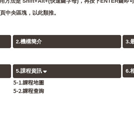
用方法是 Shift+Alt+(快速鍵字母)，再按下ENTER鍵
會跳至網頁中央區塊，以此類推。
2.機構簡介
3
5.課程資訊
6
5-1.課程地圖
5-2.課程查詢