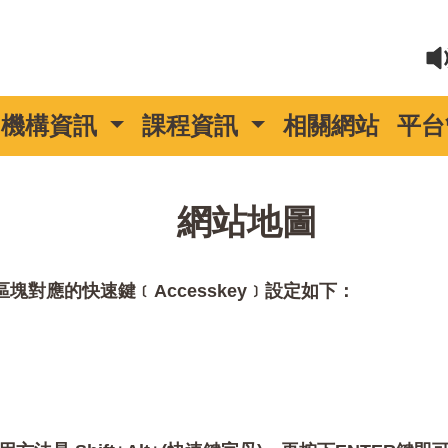
機構資訊
課程資訊
相關網站
平台
::
網站地圖
對應的快速鍵﹝Accesskey﹞設定如下：
。