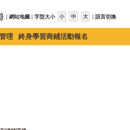
::
|
|
|
網站地圖
字型大小
語言切換
管理
終身學習商鋪活動報名