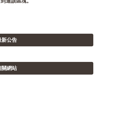
即可到達該區塊。
.最新公告
.相關網站