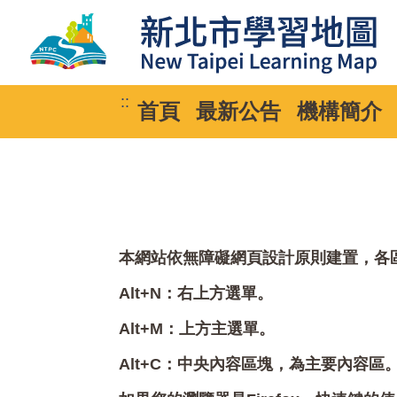
::
首頁
最新公告
機構簡介
本網站依無障礙網頁設計原則建置，各區塊
Alt+N：右上方選單。
Alt+M：上方主選單。
Alt+C：中央內容區塊，為主要內容區