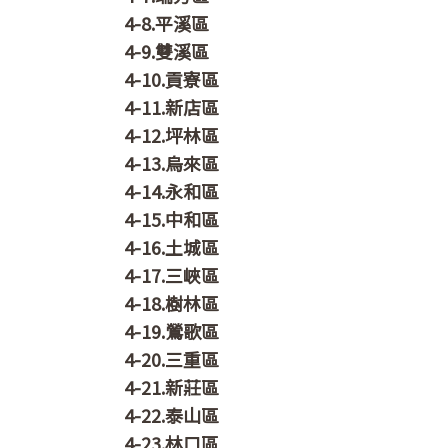
4-8.平溪區
4-9.雙溪區
4-10.貢寮區
4-11.新店區
4-12.坪林區
4-13.烏來區
4-14.永和區
4-15.中和區
4-16.土城區
4-17.三峽區
4-18.樹林區
4-19.鶯歌區
4-20.三重區
4-21.新莊區
4-22.泰山區
4-23.林口區