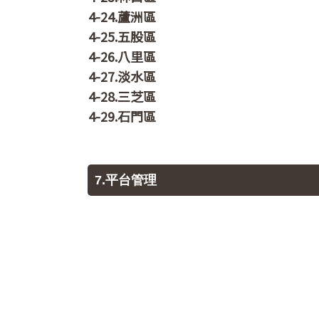
4-24.蘆洲區
4-25.五股區
4-26.八里區
4-27.淡水區
4-28.三芝區
4-29.石門區
7.平台管理