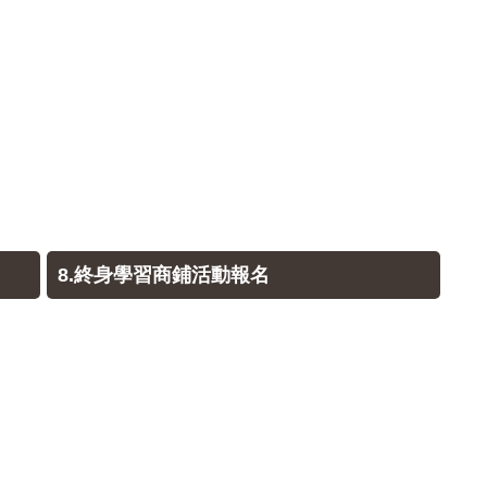
8.終身學習商鋪活動報名