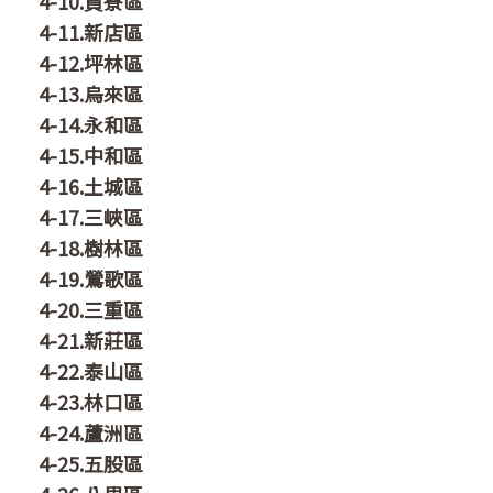
4-10.貢寮區
4-11.新店區
4-12.坪林區
4-13.烏來區
4-14.永和區
4-15.中和區
4-16.土城區
4-17.三峽區
4-18.樹林區
4-19.鶯歌區
4-20.三重區
4-21.新莊區
4-22.泰山區
4-23.林口區
4-24.蘆洲區
4-25.五股區