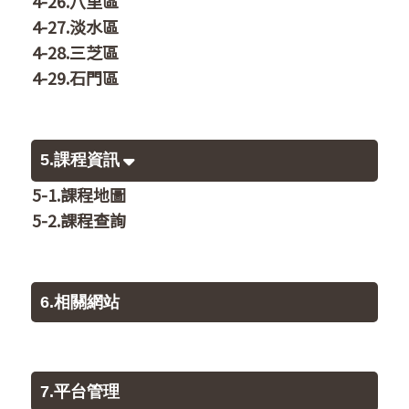
4-26.八里區
4-27.淡水區
4-28.三芝區
4-29.石門區
5.課程資訊
5-1.課程地圖
5-2.課程查詢
6.相關網站
7.平台管理