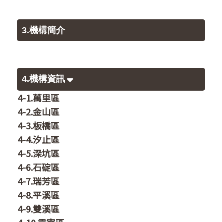
3.機構簡介
4.機構資訊
4-1.萬里區
4-2.金山區
4-3.板橋區
4-4.汐止區
4-5.深坑區
4-6.石碇區
4-7.瑞芳區
4-8.平溪區
4-9.雙溪區