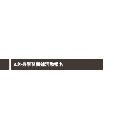
8.終身學習商鋪活動報名