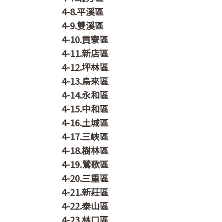
4-8.平溪區
4-9.雙溪區
4-10.貢寮區
4-11.新店區
4-12.坪林區
4-13.烏來區
4-14.永和區
4-15.中和區
4-16.土城區
4-17.三峽區
4-18.樹林區
4-19.鶯歌區
4-20.三重區
4-21.新莊區
4-22.泰山區
4-23.林口區