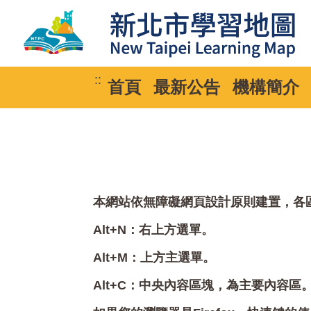
::
首頁
最新公告
機構簡介
本網站依無障礙網頁設計原則建置，各區塊
Alt+N：右上方選單。
Alt+M：上方主選單。
Alt+C：中央內容區塊，為主要內容區