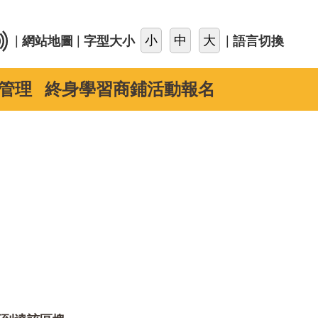
::
|
|
|
網站地圖
字型大小
語言切換
管理
終身學習商鋪活動報名