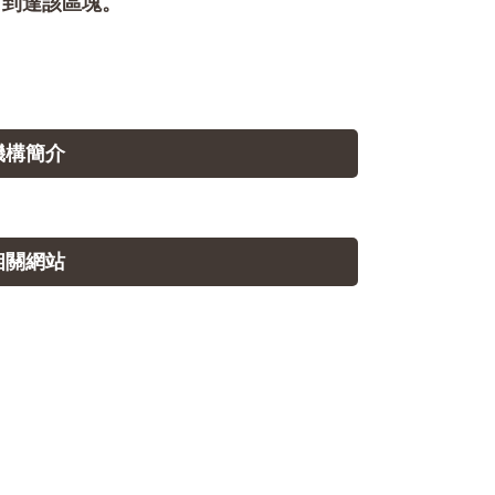
即可到達該區塊。
.機構簡介
.相關網站