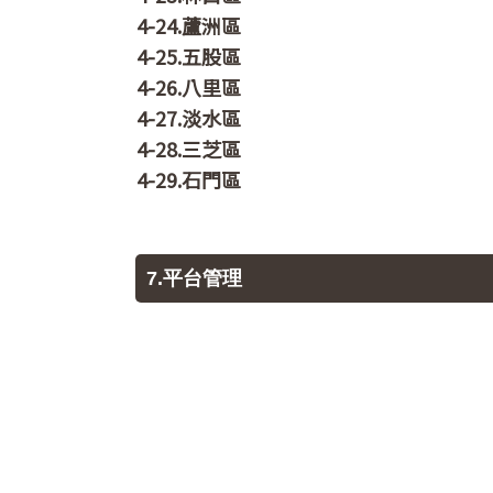
4-24.蘆洲區
4-25.五股區
4-26.八里區
4-27.淡水區
4-28.三芝區
4-29.石門區
7.平台管理