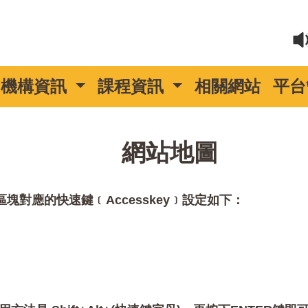
機構資訊
課程資訊
相關網站
平台
::
網站地圖
對應的快速鍵﹝Accesskey﹞設定如下：
。