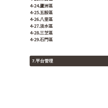
4-24.蘆洲區
4-25.五股區
4-26.八里區
4-27.淡水區
4-28.三芝區
4-29.石門區
7.平台管理