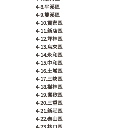
4-8.平溪區
4-9.雙溪區
4-10.貢寮區
4-11.新店區
4-12.坪林區
4-13.烏來區
4-14.永和區
4-15.中和區
4-16.土城區
4-17.三峽區
4-18.樹林區
4-19.鶯歌區
4-20.三重區
4-21.新莊區
4-22.泰山區
4-23.林口區