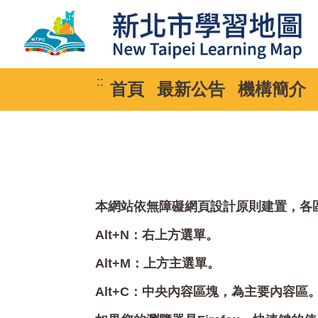
::
首頁
最新公告
機構簡介
本網站依無障礙網頁設計原則建置，各區塊
Alt+N：右上方選單。
Alt+M：上方主選單。
Alt+C：中央內容區塊，為主要內容區