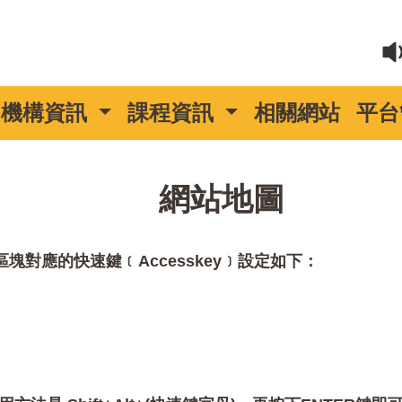
機構資訊
課程資訊
相關網站
平台
::
網站地圖
對應的快速鍵﹝Accesskey﹞設定如下：
。