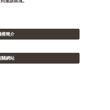
即可到達該區塊。
.機構簡介
.相關網站