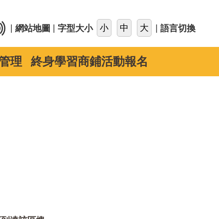
::
|
|
|
網站地圖
字型大小
語言切換
管理
終身學習商鋪活動報名