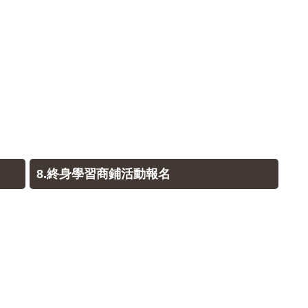
8.終身學習商鋪活動報名