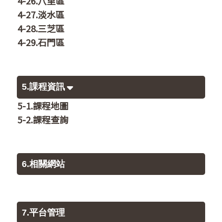
4-26.八里區
4-27.淡水區
4-28.三芝區
4-29.石門區
5.課程資訊
5-1.課程地圖
5-2.課程查詢
6.相關網站
7.平台管理