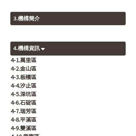
3.機構簡介
4.機構資訊
4-1.萬里區
4-2.金山區
4-3.板橋區
4-4.汐止區
4-5.深坑區
4-6.石碇區
4-7.瑞芳區
4-8.平溪區
4-9.雙溪區