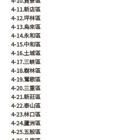
4-10.貢寮區
4-11.新店區
4-12.坪林區
4-13.烏來區
4-14.永和區
4-15.中和區
4-16.土城區
4-17.三峽區
4-18.樹林區
4-19.鶯歌區
4-20.三重區
4-21.新莊區
4-22.泰山區
4-23.林口區
4-24.蘆洲區
4-25.五股區