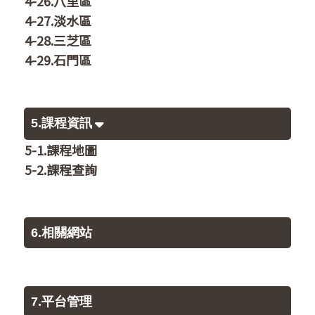
4-26.八里區
4-27.淡水區
4-28.三芝區
4-29.石門區
5.課程資訊
5-1.課程地圖
5-2.課程查詢
6.相關網站
7.平台管理