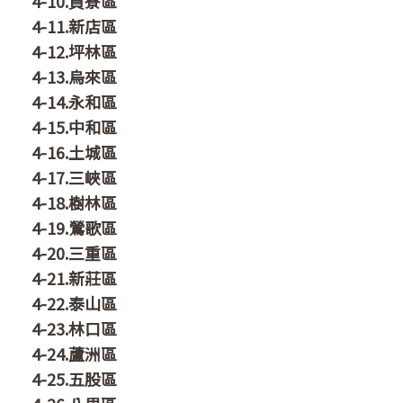
4-10.貢寮區
4-11.新店區
4-12.坪林區
4-13.烏來區
4-14.永和區
4-15.中和區
4-16.土城區
4-17.三峽區
4-18.樹林區
4-19.鶯歌區
4-20.三重區
4-21.新莊區
4-22.泰山區
4-23.林口區
4-24.蘆洲區
4-25.五股區