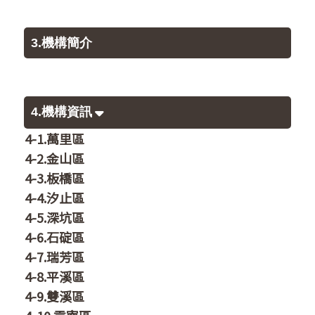
3.機構簡介
4.機構資訊
4-1.萬里區
4-2.金山區
4-3.板橋區
4-4.汐止區
4-5.深坑區
4-6.石碇區
4-7.瑞芳區
4-8.平溪區
4-9.雙溪區