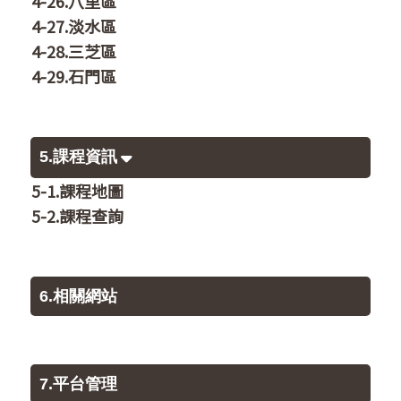
4-26.八里區
4-27.淡水區
4-28.三芝區
4-29.石門區
5.課程資訊
5-1.課程地圖
5-2.課程查詢
6.相關網站
7.平台管理