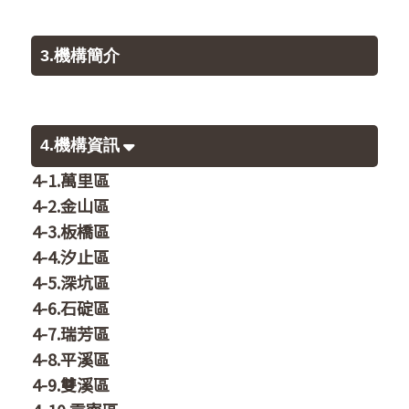
3.機構簡介
4.機構資訊
4-1.萬里區
4-2.金山區
4-3.板橋區
4-4.汐止區
4-5.深坑區
4-6.石碇區
4-7.瑞芳區
4-8.平溪區
4-9.雙溪區