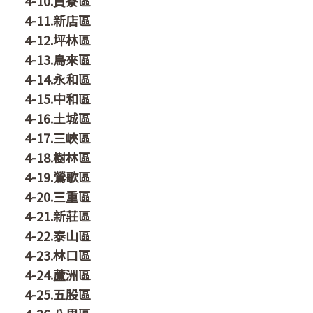
4-10.貢寮區
4-11.新店區
4-12.坪林區
4-13.烏來區
4-14.永和區
4-15.中和區
4-16.土城區
4-17.三峽區
4-18.樹林區
4-19.鶯歌區
4-20.三重區
4-21.新莊區
4-22.泰山區
4-23.林口區
4-24.蘆洲區
4-25.五股區