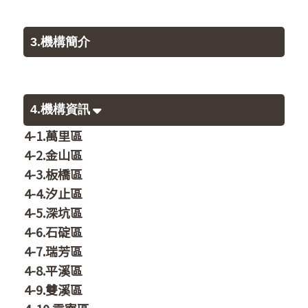
3.機構簡介
4.機構資訊
4-1.萬里區
4-2.金山區
4-3.板橋區
4-4.汐止區
4-5.深坑區
4-6.石碇區
4-7.瑞芳區
4-8.平溪區
4-9.雙溪區