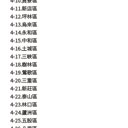
4-10.貢寮區
4-11.新店區
4-12.坪林區
4-13.烏來區
4-14.永和區
4-15.中和區
4-16.土城區
4-17.三峽區
4-18.樹林區
4-19.鶯歌區
4-20.三重區
4-21.新莊區
4-22.泰山區
4-23.林口區
4-24.蘆洲區
4-25.五股區