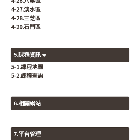
4-26.八里區
4-27.淡水區
4-28.三芝區
4-29.石門區
5.課程資訊
5-1.課程地圖
5-2.課程查詢
6.相關網站
7.平台管理