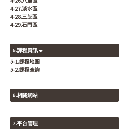
4-26.八里區
4-27.淡水區
4-28.三芝區
4-29.石門區
5.課程資訊
5-1.課程地圖
5-2.課程查詢
6.相關網站
7.平台管理