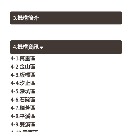
3.機構簡介
4.機構資訊
4-1.萬里區
4-2.金山區
4-3.板橋區
4-4.汐止區
4-5.深坑區
4-6.石碇區
4-7.瑞芳區
4-8.平溪區
4-9.雙溪區