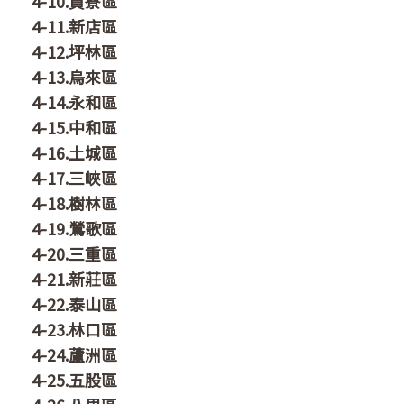
4-10.貢寮區
4-11.新店區
4-12.坪林區
4-13.烏來區
4-14.永和區
4-15.中和區
4-16.土城區
4-17.三峽區
4-18.樹林區
4-19.鶯歌區
4-20.三重區
4-21.新莊區
4-22.泰山區
4-23.林口區
4-24.蘆洲區
4-25.五股區