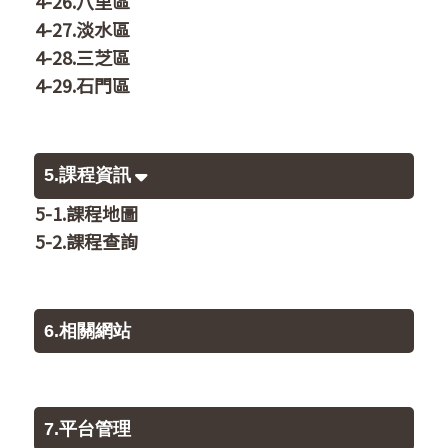
4-26.八里區
4-27.淡水區
4-28.三芝區
4-29.石門區
5.課程資訊
5-1.課程地圖
5-2.課程查詢
6.相關網站
7.平台管理