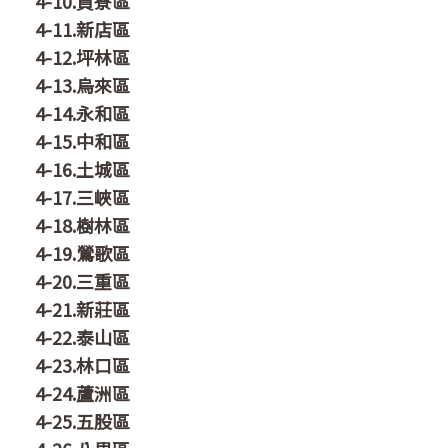
4-10.貢寮區
4-11.新店區
4-12.坪林區
4-13.烏來區
4-14.永和區
4-15.中和區
4-16.土城區
4-17.三峽區
4-18.樹林區
4-19.鶯歌區
4-20.三重區
4-21.新莊區
4-22.泰山區
4-23.林口區
4-24.蘆洲區
4-25.五股區