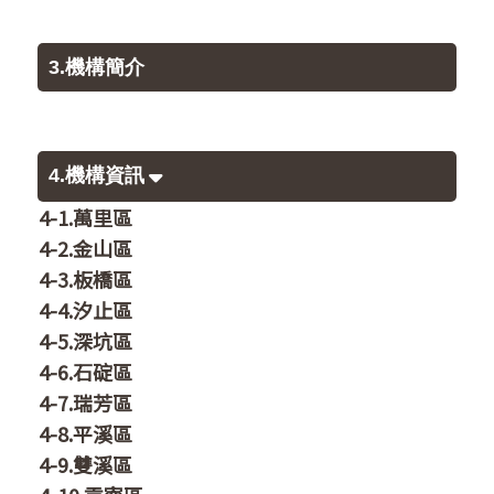
3.機構簡介
4.機構資訊
4-1.萬里區
4-2.金山區
4-3.板橋區
4-4.汐止區
4-5.深坑區
4-6.石碇區
4-7.瑞芳區
4-8.平溪區
4-9.雙溪區