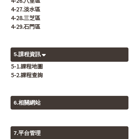
4-26.八里區
4-27.淡水區
4-28.三芝區
4-29.石門區
5.課程資訊
5-1.課程地圖
5-2.課程查詢
6.相關網站
7.平台管理