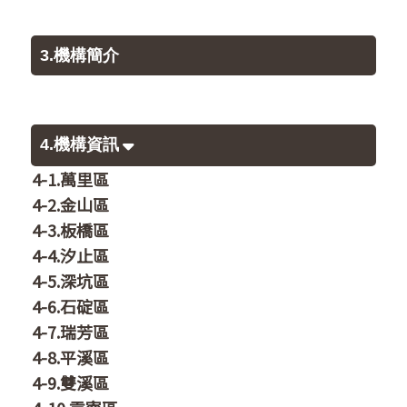
3.機構簡介
4.機構資訊
4-1.萬里區
4-2.金山區
4-3.板橋區
4-4.汐止區
4-5.深坑區
4-6.石碇區
4-7.瑞芳區
4-8.平溪區
4-9.雙溪區