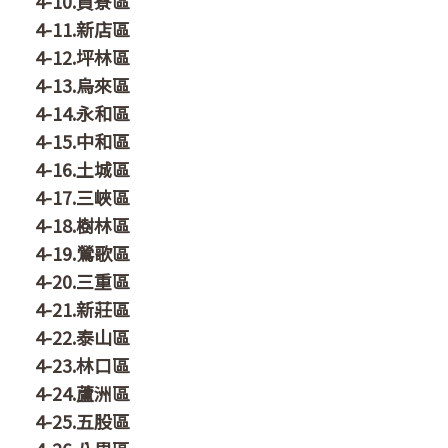
4-10.貢寮區
4-11.新店區
4-12.坪林區
4-13.烏來區
4-14.永和區
4-15.中和區
4-16.土城區
4-17.三峽區
4-18.樹林區
4-19.鶯歌區
4-20.三重區
4-21.新莊區
4-22.泰山區
4-23.林口區
4-24.蘆洲區
4-25.五股區