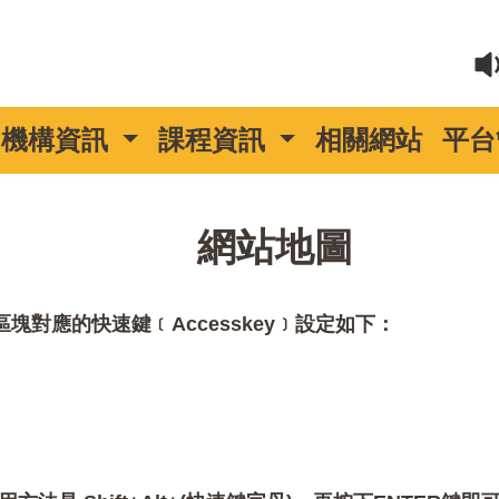
機構資訊
課程資訊
相關網站
平台
::
網站地圖
對應的快速鍵﹝Accesskey﹞設定如下：
。