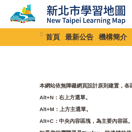
::
首頁
最新公告
機構簡介
本網站依無障礙網頁設計原則建置，各區塊
Alt+N：右上方選單。
Alt+M：上方主選單。
Alt+C：中央內容區塊，為主要內容區