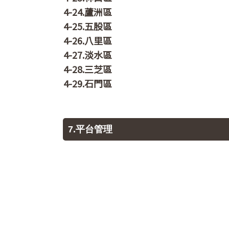
4-24.蘆洲區
4-25.五股區
4-26.八里區
4-27.淡水區
4-28.三芝區
4-29.石門區
7.平台管理