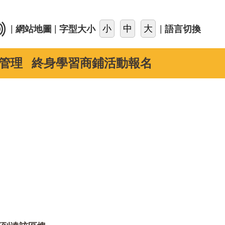
::
|
|
|
網站地圖
字型大小
語言切換
管理
終身學習商鋪活動報名