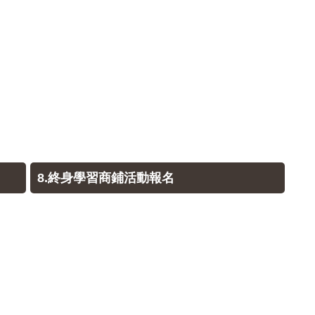
8.終身學習商鋪活動報名