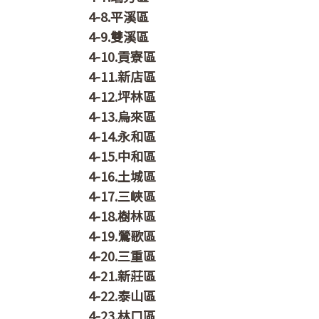
4-8.平溪區
4-9.雙溪區
4-10.貢寮區
4-11.新店區
4-12.坪林區
4-13.烏來區
4-14.永和區
4-15.中和區
4-16.土城區
4-17.三峽區
4-18.樹林區
4-19.鶯歌區
4-20.三重區
4-21.新莊區
4-22.泰山區
4-23.林口區