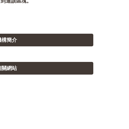
即可到達該區塊。
.機構簡介
.相關網站