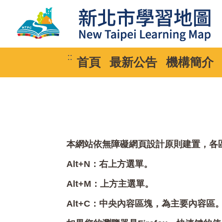
::
首頁
最新公告
機構簡介
本網站依無障礙網頁設計原則建置，各區塊
Alt+N：右上方選單。
Alt+M：上方主選單。
Alt+C：中央內容區塊，為主要內容區