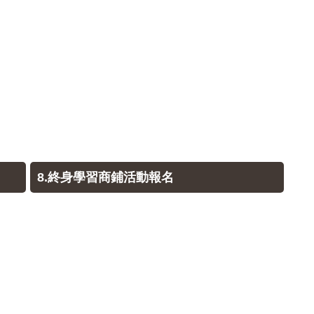
8.終身學習商鋪活動報名