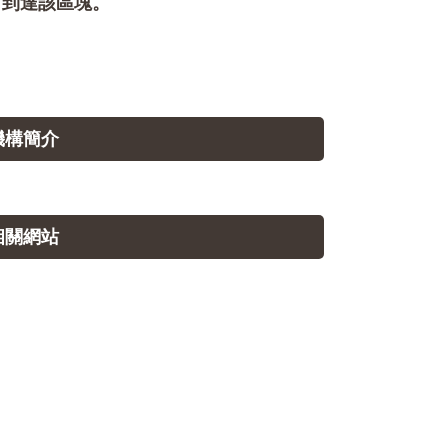
即可到達該區塊。
.機構簡介
.相關網站