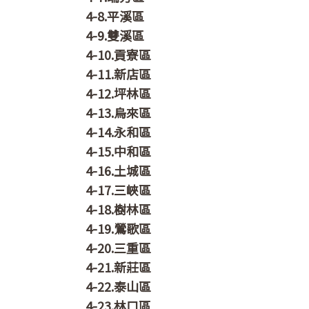
4-8.平溪區
4-9.雙溪區
4-10.貢寮區
4-11.新店區
4-12.坪林區
4-13.烏來區
4-14.永和區
4-15.中和區
4-16.土城區
4-17.三峽區
4-18.樹林區
4-19.鶯歌區
4-20.三重區
4-21.新莊區
4-22.泰山區
4-23.林口區