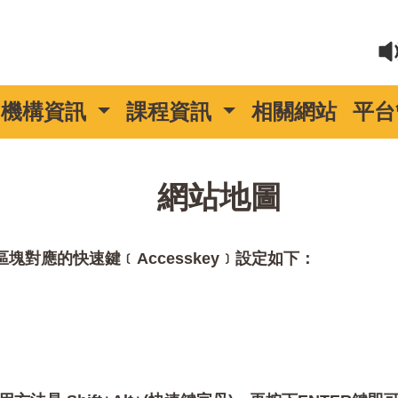
機構資訊
課程資訊
相關網站
平台
::
網站地圖
對應的快速鍵﹝Accesskey﹞設定如下：
。