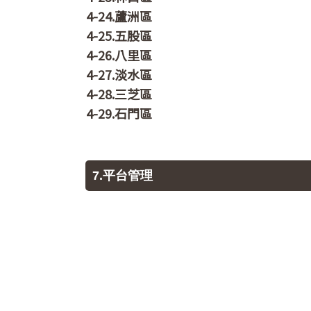
4-24.蘆洲區
4-25.五股區
4-26.八里區
4-27.淡水區
4-28.三芝區
4-29.石門區
7.平台管理