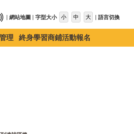
::
|
|
|
網站地圖
字型大小
語言切換
管理
終身學習商鋪活動報名