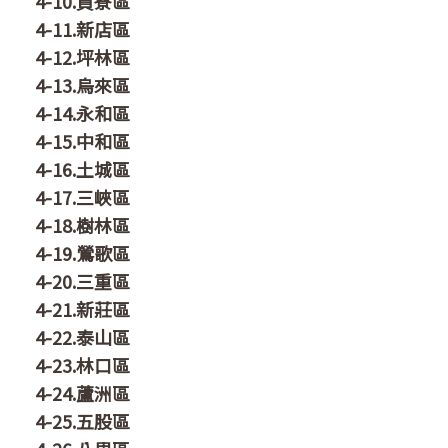
4-10.貢寮區
4-11.新店區
4-12.坪林區
4-13.烏來區
4-14.永和區
4-15.中和區
4-16.土城區
4-17.三峽區
4-18.樹林區
4-19.鶯歌區
4-20.三重區
4-21.新莊區
4-22.泰山區
4-23.林口區
4-24.蘆洲區
4-25.五股區