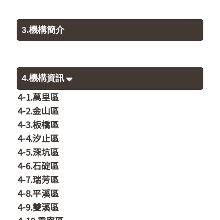
3.機構簡介
4.機構資訊
4-1.萬里區
4-2.金山區
4-3.板橋區
4-4.汐止區
4-5.深坑區
4-6.石碇區
4-7.瑞芳區
4-8.平溪區
4-9.雙溪區