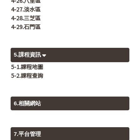
4-26.八里區
4-27.淡水區
4-28.三芝區
4-29.石門區
5.課程資訊
5-1.課程地圖
5-2.課程查詢
6.相關網站
7.平台管理