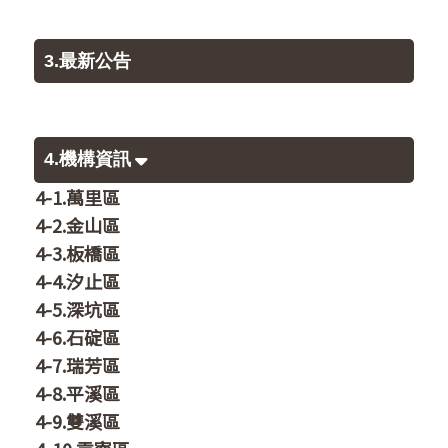
3.最新公告
4.機構資訊
4-1.萬里區
4-2.金山區
4-3.板橋區
4-4.汐止區
4-5.深坑區
4-6.石碇區
4-7.瑞芳區
4-8.平溪區
4-9.雙溪區