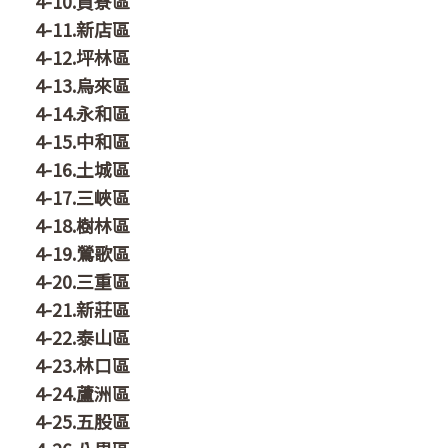
4-10.貢寮區
4-11.新店區
4-12.坪林區
4-13.烏來區
4-14.永和區
4-15.中和區
4-16.土城區
4-17.三峽區
4-18.樹林區
4-19.鶯歌區
4-20.三重區
4-21.新莊區
4-22.泰山區
4-23.林口區
4-24.蘆洲區
4-25.五股區