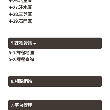
4-26.八里區
4-27.淡水區
4-28.三芝區
4-29.石門區
5.課程資訊
5-1.課程地圖
5-2.課程查詢
6.相關網站
7.平台管理