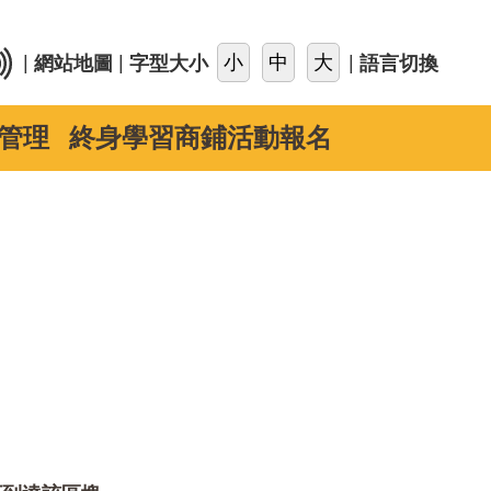
::
|
|
|
網站地圖
字型大小
語言切換
管理
終身學習商鋪活動報名