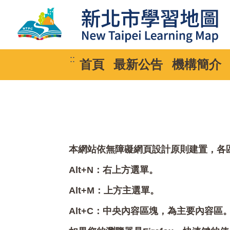
::
首頁
最新公告
機構簡介
本網站依無障礙網頁設計原則建置，各區塊
Alt+N：右上方選單。
Alt+M：上方主選單。
Alt+C：中央內容區塊，為主要內容區