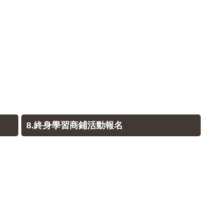
8.終身學習商鋪活動報名