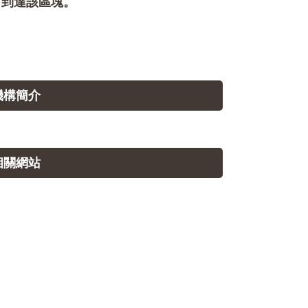
即可到達該區塊。
.機構簡介
.相關網站