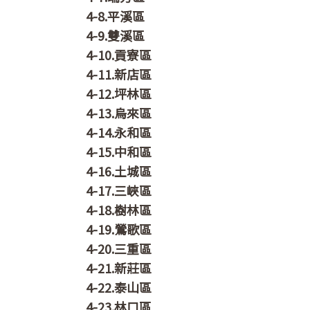
4-8.平溪區
4-9.雙溪區
4-10.貢寮區
4-11.新店區
4-12.坪林區
4-13.烏來區
4-14.永和區
4-15.中和區
4-16.土城區
4-17.三峽區
4-18.樹林區
4-19.鶯歌區
4-20.三重區
4-21.新莊區
4-22.泰山區
4-23.林口區