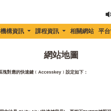
機構資訊
課程資訊
相關網站
平台
::
網站地圖
對應的快速鍵﹝Accesskey﹞設定如下：
。