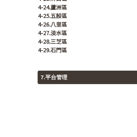
4-24.蘆洲區
4-25.五股區
4-26.八里區
4-27.淡水區
4-28.三芝區
4-29.石門區
7.平台管理