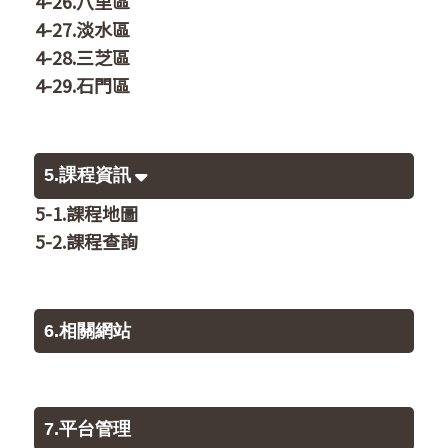
4-26.八里區
4-27.淡水區
4-28.三芝區
4-29.石門區
5.課程資訊
5-1.課程地圖
5-2.課程查詢
6.相關網站
7.平台管理