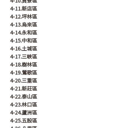
4-10.貢寮區
4-11.新店區
4-12.坪林區
4-13.烏來區
4-14.永和區
4-15.中和區
4-16.土城區
4-17.三峽區
4-18.樹林區
4-19.鶯歌區
4-20.三重區
4-21.新莊區
4-22.泰山區
4-23.林口區
4-24.蘆洲區
4-25.五股區