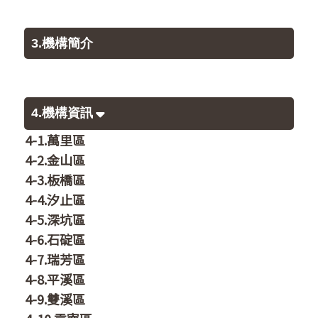
3.機構簡介
4.機構資訊
4-1.萬里區
4-2.金山區
4-3.板橋區
4-4.汐止區
4-5.深坑區
4-6.石碇區
4-7.瑞芳區
4-8.平溪區
4-9.雙溪區